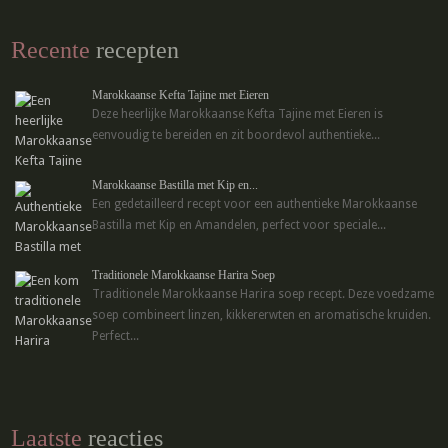
Recente
recepten
Marokkaanse Kefta Tajine met Eieren
Deze heerlijke Marokkaanse Kefta Tajine met Eieren is
eenvoudig te bereiden en zit boordevol authentieke...
Marokkaanse Bastilla met Kip en...
Een gedetailleerd recept voor een authentieke Marokkaanse
Bastilla met Kip en Amandelen, perfect voor speciale...
Traditionele Marokkaanse Harira Soep
Traditionele Marokkaanse Harira soep recept. Deze voedzame
soep combineert linzen, kikkererwten en aromatische kruiden.
Perfect...
Laatste
reacties