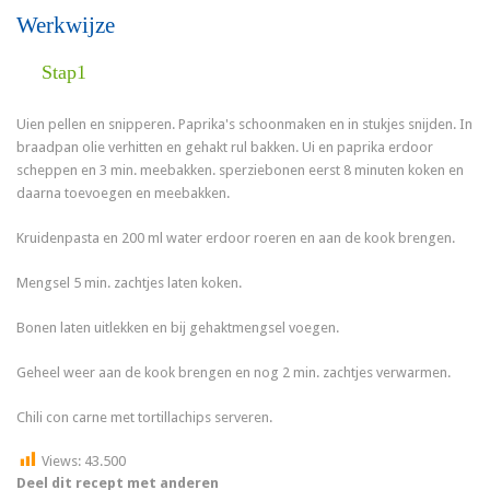
Werkwijze
Stap1
Uien pellen en snipperen. Paprika's schoonmaken en in stukjes snijden. In
braadpan olie verhitten en gehakt rul bakken. Ui en paprika erdoor
scheppen en 3 min. meebakken. sperziebonen eerst 8 minuten koken en
daarna toevoegen en meebakken.
Kruidenpasta en 200 ml water erdoor roeren en aan de kook brengen.
Mengsel 5 min. zachtjes laten koken.
Bonen laten uitlekken en bij gehaktmengsel voegen.
Geheel weer aan de kook brengen en nog 2 min. zachtjes verwarmen.
Chili con carne met tortillachips serveren.
Views:
43.500
Deel dit recept met anderen