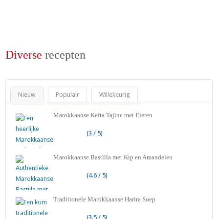
Diverse
recepten
Nieuw
Populair
Willekeurig
Marokkaanse Kefta Tajine met Eieren
(3 / 5)
Marokkaanse Bastilla met Kip en Amandelen
(4.6 / 5)
Traditionele Marokkaanse Harira Soep
(3.5 / 5)