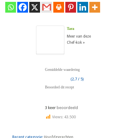
Tara
Meer van deze
Chef-kok »
Gemiddelde waardering
(2.7 / 5)
Beoordeel dit recept
3 keer
beoordeeld
Views:
43.500
Recept categorie:
Hoofdgerechten