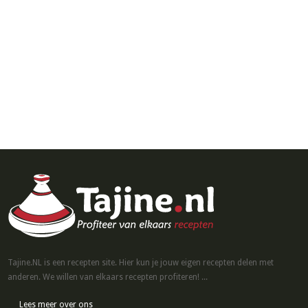
Tajine.NL is een recepten site. Hier kun je jouw eigen recepten delen met
anderen. We willen van elkaars recepten profiteren! ...
Lees meer over ons