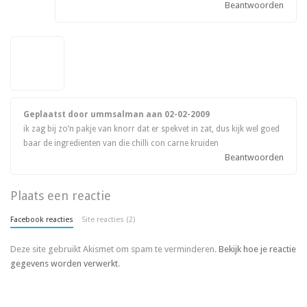
Beantwoorden
Geplaatst door ummsalman aan
02-02-2009
ik zag bij zo’n pakje van knorr dat er spekvet in zat, dus kijk wel goed
baar de ingredienten van die chilli con carne kruiden
Beantwoorden
Plaats een reactie
Facebook reacties
Site reacties (2)
Deze site gebruikt Akismet om spam te verminderen.
Bekijk hoe je reactie
gegevens worden verwerkt
.