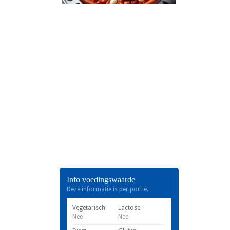
Info voedingswaarde
Deze informatie is per portie.
Vegetarisch
Lactose
Nee
Nee