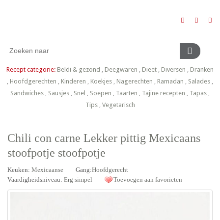
Recept categorie:
Beldi & gezond
,
Deegwaren
,
Dieet
,
Diversen
,
Dranken
,
Hoofdgerechten
,
Kinderen
,
Koekjes
,
Nagerechten
,
Ramadan
,
Salades
,
Sandwiches
,
Sausjes
,
Snel
,
Soepen
,
Taarten
,
Tajine recepten
,
Tapas
,
Tips
,
Vegetarisch
Chili con carne Lekker pittig Mexicaans
stoofpotje stoofpotje
Keuken:
Mexicaanse
Gang:
Hoofdgerecht
Vaardigheidsniveau:
Erg simpel
Toevoegen aan favorieten