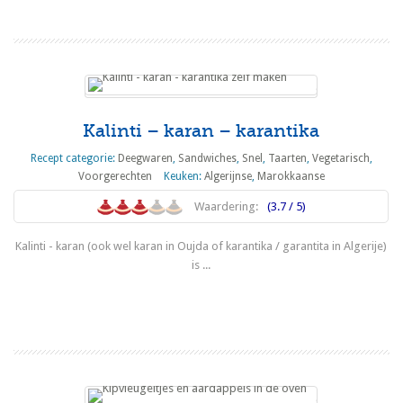
Kalinti – karan – karantika
Recept categorie:
Deegwaren
,
Sandwiches
,
Snel
,
Taarten
,
Vegetarisch
,
Voorgerechten
Keuken:
Algerijnse
,
Marokkaanse
Waardering:
(3.7 / 5)
Kalinti - karan (ook wel karan in Oujda of karantika / garantita in Algerije)
is ...
Lees meer