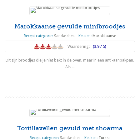
Marokkaanse gevulde minibroodjes
Recept categorie:
Sandwiches
Keuken:
Marokkaanse
Waardering:
(3.9 / 5)
Dit zijn broodjes die je niet bakt in de oven, maar in een anti-aanbakpan.
Als ...
Lees meer
Tortillavellen gevuld met shoarma
Recept categorie:
Sandwiches
Keuken:
Turkse