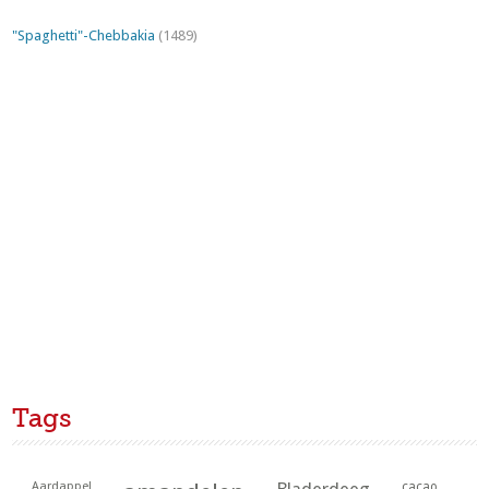
"Spaghetti"-Chebbakia
(1489)
Tags
Aardappel
cacao