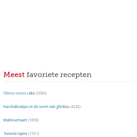
Meest
favoriete recepten
Choco cocos cake
(5083)
Harchakoekjes in de vorm van ghribia
(4242)
Maltesertaart
(1893)
Tunesie tajine
(1531)