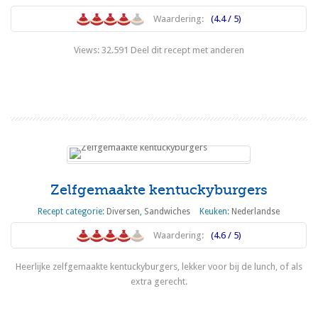
Waardering:
(4.4 / 5)
Views: 32.591 Deel dit recept met anderen
Lees meer
Zelfgemaakte kentuckyburgers
Recept categorie:
Diversen
,
Sandwiches
Keuken:
Nederlandse
Waardering:
(4.6 / 5)
Heerlijke zelfgemaakte kentuckyburgers, lekker voor bij de lunch, of als
extra gerecht.
Lees meer