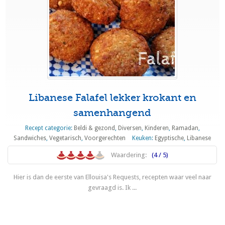
Libanese Falafel lekker krokant en
samenhangend
Recept categorie:
Beldi & gezond
,
Diversen
,
Kinderen
,
Ramadan
,
Sandwiches
,
Vegetarisch
,
Voorgerechten
Keuken:
Egyptische
,
Libanese
Waardering:
(4 / 5)
Hier is dan de eerste van Ellouisa's Requests, recepten waar veel naar
gevraagd is. Ik ...
Lees meer