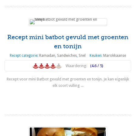
Recept mini batbot gevuld met groenten
en tonijn
Recept categorie:
Ramadan
,
Sandwiches
,
Snel
Keuken:
Marokkaanse
Waardering:
(4.6 / 5)
Recept voor mini Batbot gevuld met groenten en tonijn. Je kan eigenlijk
elk soort vulling ...
Lees meer