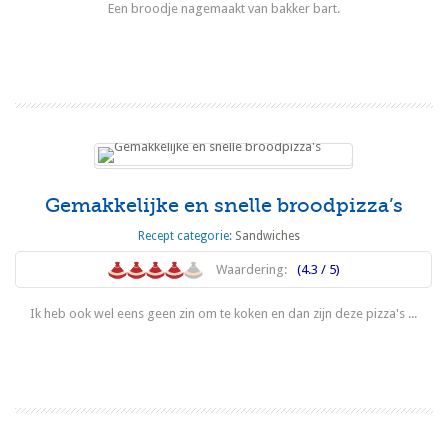
Een broodje nagemaakt van bakker bart.
Lees meer
Gemakkelijke en snelle broodpizza’s
Recept categorie:
Sandwiches
Waardering:
(4.3 / 5)
Ik heb ook wel eens geen zin om te koken en dan zijn deze pizza's ...
Lees meer