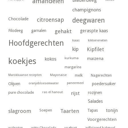
amandelen
Bladerdeeg
champignons
Chocolade
citroensap
deegwaren
geraspte kaas
Filodeeg
garnalen
gehakt
kaas
kikkererwten
Hoofdgerechten
kip
Kipfilet
kurkuma
maizena
koekjes
kokos
margarine
Marokkaanse recepten
Mayonaise
melk
Nagerechten
paneermeel
poedersuiker
Olijven
oranjebloesemwater
ras el hanout
pure chocolade
rijst
rozijnen
Salades
tonijn
slagroom
Soepen
Taarten
Tapas
Voorgerechten
yoghurt