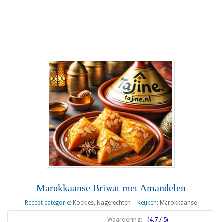
Lees meer
Marokkaanse Briwat met Amandelen
Recept categorie:
Koekjes
,
Nagerechten
Keuken:
Marokkaanse
Waardering:
(4.7 / 5)