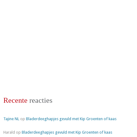
Recente
reacties
Tajine NL
op
Bladerdeeghapjes gevuld met Kip Groenten of kaas
Harald
op
Bladerdeeghapjes gevuld met Kip Groenten of kaas