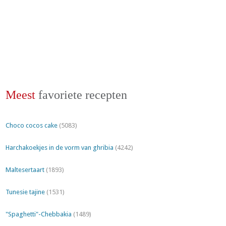
Meest
favoriete recepten
Choco cocos cake
(5083)
Harchakoekjes in de vorm van ghribia
(4242)
Maltesertaart
(1893)
Tunesie tajine
(1531)
"Spaghetti"-Chebbakia
(1489)