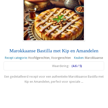
Marokkaanse Bastilla met Kip en Amandelen
Recept categorie:
Hoofdgerechten
,
Voorgerechten
Keuken:
Marokkaanse
Waardering:
(4.6 / 5)
Een gedetailleerd recept voor een authentieke Marokkaanse Bastilla met
Kip en Amandelen, perfect voor speciale ...
Lees meer