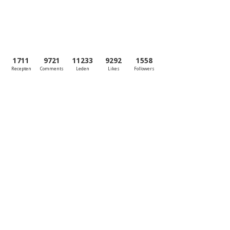
1711
9721
11233
9292
1558
Recepten
Comments
Leden
Likes
Followers