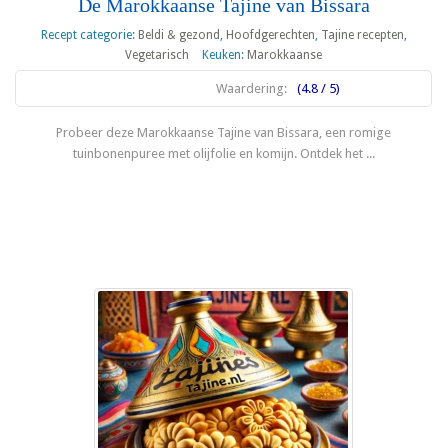
De Marokkaanse Tajine van Bissara
Recept categorie:
Beldi & gezond
,
Hoofdgerechten
,
Tajine recepten
,
Vegetarisch
Keuken:
Marokkaanse
Waardering:
(4.8 / 5)
Probeer deze Marokkaanse Tajine van Bissara, een romige
tuinbonenpuree met olijfolie en komijn. Ontdek het ...
Lees meer