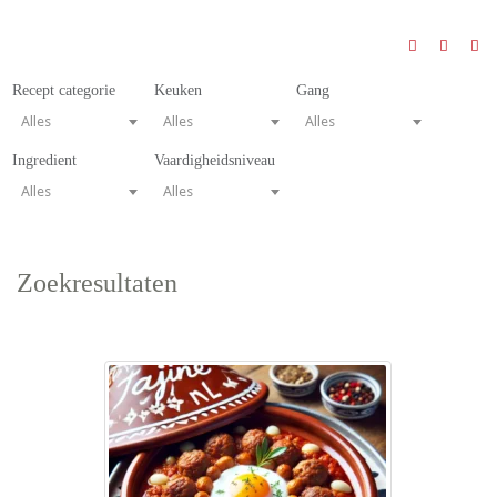
Recept categorie
Keuken
Gang
Alles
Alles
Alles
Ingredient
Vaardigheidsniveau
Alles
Alles
Zoekresultaten