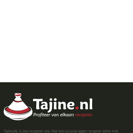
Tajine.NL is een recepten site. Hier kun je jouw eigen recepten delen met