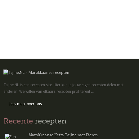
Tajine.NL is een recepten site. Hier kun je jouw eigen recepten delen met
anderen. We willen van elkaars recepten profiteren! ...
Lees meer over ons
Recente
recepten
Marokkaanse Kefta Tajine met Eieren