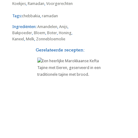
Koekjes
,
Ramadan
,
Voorgerechten
Tags:
chebbakia
,
ramadan
Ingrediënten:
Amandelen
,
Anijs
,
Bakpoeder
,
Bloem
,
Boter
,
Honing
,
Kaneel
,
Melk
,
Zonnebloemolie
Gerelateerde recepten:
Marokkaanse Kefta Tajine met
Eieren