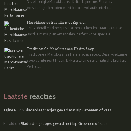
Deze heerlijke Marokkaanse Kefta Tajine met Eieren is
eenvoudig te bereiden en zit boordevol authentieke...
Marokkaanse Bastilla met Kip en...
Een gedetailleerd recept voor een authentieke Marokkaanse
Bastilla met Kip en Amandelen, perfect voor speciale...
Traditionele Marokkaanse Harira Soep
Traditionele Marokkaanse Harira soep recept. Deze voedzame
soep combineert linzen, kikkererwten en aromatische kruiden.
Perfect...
Laatste
reacties
Tajine NL
op
Bladerdeeghapjes gevuld met Kip Groenten of kaas
Harald
op
Bladerdeeghapjes gevuld met Kip Groenten of kaas