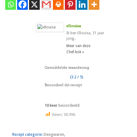
ellouisa
Ik ben Ellouisa, 31 jaar
jong..
Meer van deze
Chef-kok »
Gemiddelde waardering
(3.2 / 5)
Beoordeel dit recept
10 keer
beoordeeld
Views:
38.996
Recept categorie:
Deegwaren
,