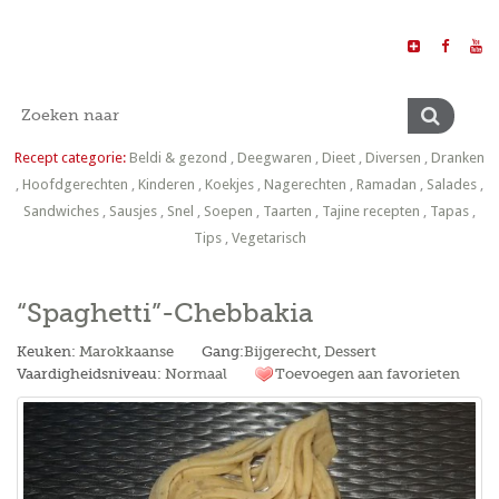
Recept categorie:
Beldi & gezond
,
Deegwaren
,
Dieet
,
Diversen
,
Dranken
,
Hoofdgerechten
,
Kinderen
,
Koekjes
,
Nagerechten
,
Ramadan
,
Salades
,
Sandwiches
,
Sausjes
,
Snel
,
Soepen
,
Taarten
,
Tajine recepten
,
Tapas
,
Tips
,
Vegetarisch
“Spaghetti”-Chebbakia
Keuken:
Marokkaanse
Gang:
Bijgerecht
,
Dessert
Vaardigheidsniveau:
Normaal
Toevoegen aan favorieten