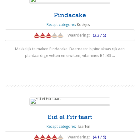
Pindacake
Recept categorie:
Koekjes
Waardering:
(3.3 / 5)
Makkelijk te maken Pindacake. Daarnaast is pindakaas rijk aan
plantaardige vetten en eiwitten, vitamines B1, B3 ...
Lees meer
Eid el Fitr taart
Recept categorie:
Taarten
Waardering:
(4.1 / 5)