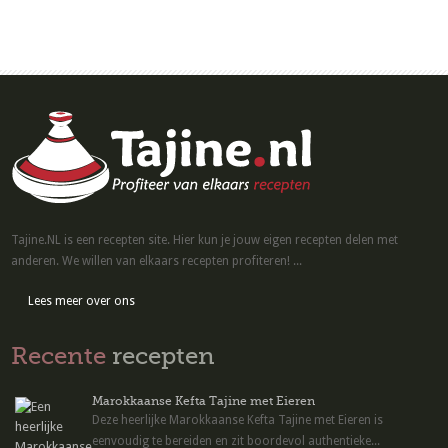
Tajine.NL is een recepten site. Hier kun je jouw eigen recepten delen met
anderen. We willen van elkaars recepten profiteren! ...
Lees meer over ons
Recente
recepten
Marokkaanse Kefta Tajine met Eieren
Deze heerlijke Marokkaanse Kefta Tajine met Eieren is
eenvoudig te bereiden en zit boordevol authentieke...