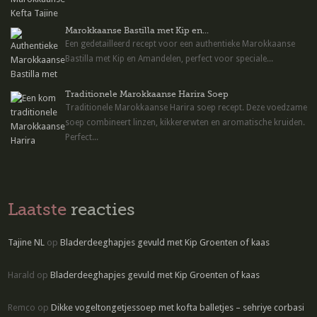
Marokkaanse Bastilla met Kip en...
Een gedetailleerd recept voor een authentieke Marokkaanse
Bastilla met Kip en Amandelen, perfect voor speciale...
Traditionele Marokkaanse Harira Soep
Traditionele Marokkaanse Harira soep recept. Deze voedzame
soep combineert linzen, kikkererwten en aromatische kruiden.
Perfect...
Laatste
reacties
Tajine NL
op
Bladerdeeghapjes gevuld met Kip Groenten of kaas
Harald
op
Bladerdeeghapjes gevuld met Kip Groenten of kaas
Remco
op
Dikke vogeltongetjessoep met kofta balletjes – sehriye corbasi