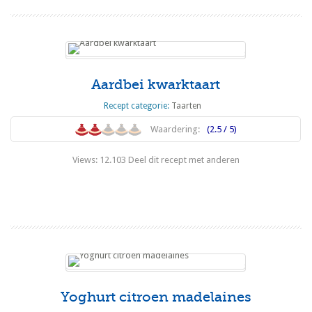
Aardbei kwarktaart
Recept categorie:
Taarten
Waardering:
(2.5 / 5)
Views: 12.103 Deel dit recept met anderen
Lees meer
Yoghurt citroen madelaines