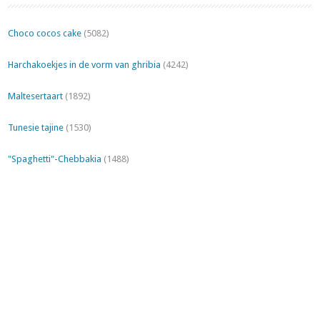
Choco cocos cake
(5082)
Harchakoekjes in de vorm van ghribia
(4242)
Maltesertaart
(1892)
Tunesie tajine
(1530)
"Spaghetti"-Chebbakia
(1488)