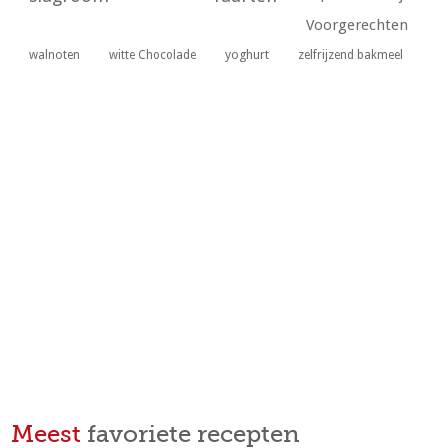
Voorgerechten
yoghurt
walnoten
witte Chocolade
zelfrijzend bakmeel
Meest
favoriete recepten