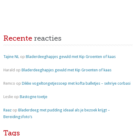
Recente
reacties
Tajine NL
op
Bladerdeeghapjes gevuld met Kip Groenten of kaas
Harald
op
Bladerdeeghapjes gevuld met Kip Groenten of kaas
Remco
op
Dikke vogeltongetjessoep met kofta balletjes – sehriye corbasi
Leslie
op
Bastogne toetje
Raaz
op
Bladerdeeg met pudding ideaal als je bezoek krijgt –
Bereidingsfoto’s
Tags