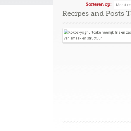
Sorteren op:
Meest re
Recipes and Posts 