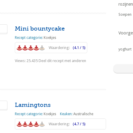
rozijnen
Soepen
Mini bountycake
Voorge
Recept categorie:
Koekjes
Waardering:
(4.1 / 5)
yoghurt
Views: 25.435 Deel dit recept met anderen
Lees meer
Lamingtons
Recept categorie:
Koekjes
Keuken:
Australische
Waardering:
(4.7 / 5)