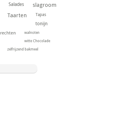
Salades
slagroom
Taarten
Tapas
tonijn
rechten
walnoten
witte Chocolade
zelfrijzend bakmeel