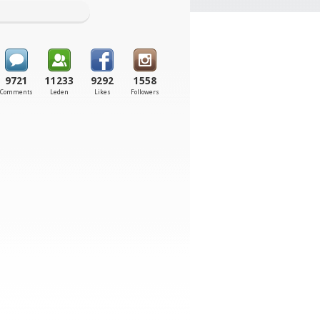
9721
11233
9292
1558
Comments
Leden
Likes
Followers