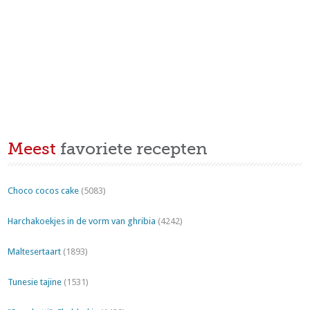
Meest
favoriete recepten
Choco cocos cake
(5083)
Harchakoekjes in de vorm van ghribia
(4242)
Maltesertaart
(1893)
Tunesie tajine
(1531)