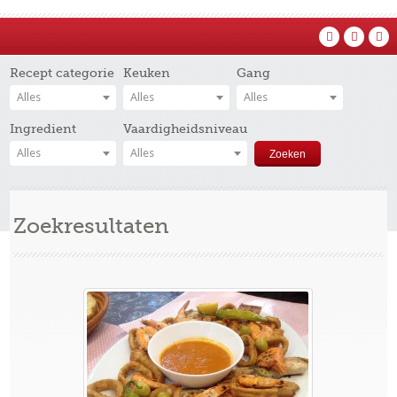
Recept categorie
Keuken
Gang
Alles
Alles
Alles
Ingredient
Vaardigheidsniveau
Alles
Alles
Zoekresultaten