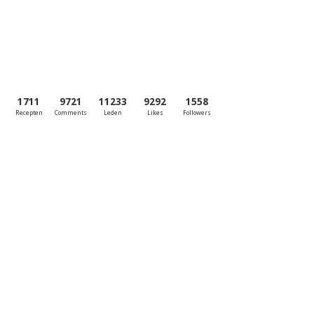
1711
9721
11233
9292
1558
Recepten
Comments
Leden
Likes
Followers