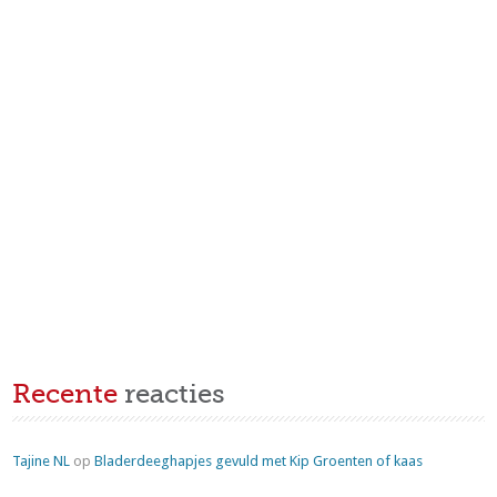
Recente
reacties
Tajine NL
op
Bladerdeeghapjes gevuld met Kip Groenten of kaas