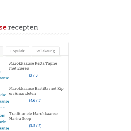
se
recepten
Populair
Willekeurig
Marokkaanse Kefta Tajine
met Eieren
(3 / 5)
Marokkaanse Bastilla met Kip
en Amandelen
(4.6 / 5)
Traditionele Marokkaanse
Harira Soep
(3.5 / 5)