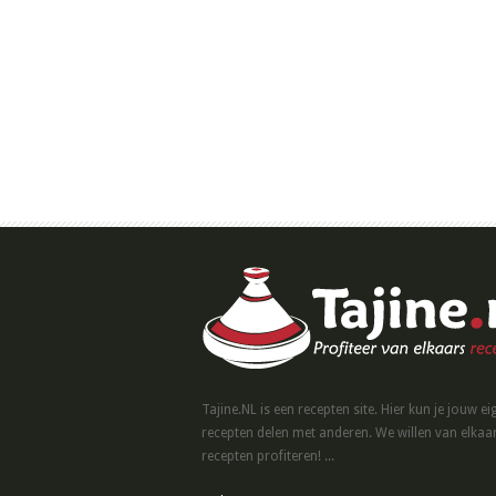
Tajine.NL is een recepten site. Hier kun je jouw ei
recepten delen met anderen. We willen van elkaa
recepten profiteren! ...