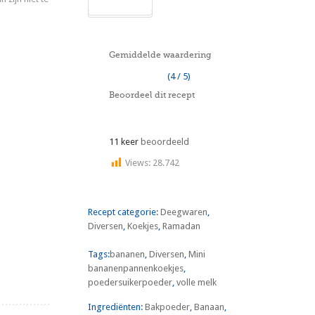
Gemiddelde waardering
(4 / 5)
Beoordeel dit recept
11 keer
beoordeeld
Views:
28.742
Recept categorie:
Deegwaren
,
Diversen
,
Koekjes
,
Ramadan
Tags:
bananen
,
Diversen
,
Mini
bananenpannenkoekjes
,
poedersuikerpoeder
,
volle melk
Ingrediënten:
Bakpoeder
,
Banaan
,