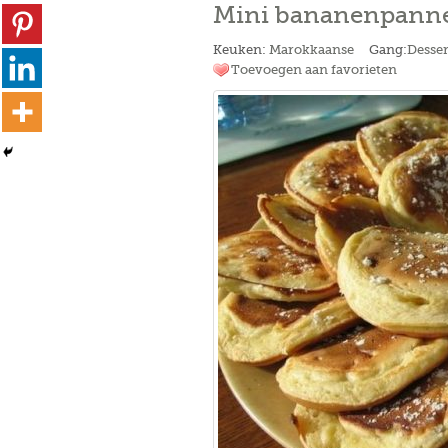
Mini bananenpann
Keuken:
Marokkaanse
Gang:
Desser
Toevoegen aan favorieten