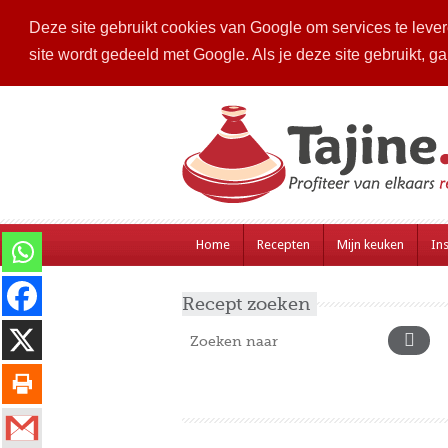
Deze site gebruikt cookies van Google om services te levere
site wordt gedeeld met Google. Als je deze site gebruikt, g
Home
Recepten
Mijn keuken
Ins
Recept zoeken