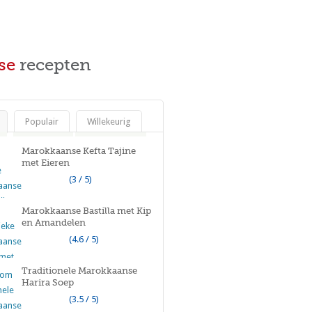
se
recepten
Populair
Willekeurig
Marokkaanse Kefta Tajine
met Eieren
(3 / 5)
Marokkaanse Bastilla met Kip
en Amandelen
(4.6 / 5)
Traditionele Marokkaanse
Harira Soep
(3.5 / 5)