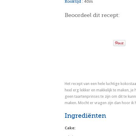
Kooktijd :
40m
Beoordeel dit recept:
Het recept van een hele luchtige kokostaart
heel erg lekker en makkelijk te maken, je 
geen taartenprinses te zijn om dit te kun
maken. Mocht er vragen zijn dan hoor ik h
Ingrediënten
Cake: