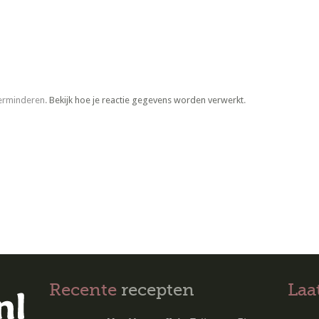
verminderen.
Bekijk hoe je reactie gegevens worden verwerkt
.
Recente
recepten
Laa