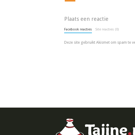
Plaats een reactie
Facebook reacties
Site reacties (0)
Deze site gebruikt Akismet om spam te 