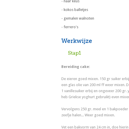
- naar keus
- kokos balletjes
- gemalen walnoten
- ferrero's
Werkwijze
Stap1
Bereiding cake:
De eieren goed mixen. 150 gr suiker erbi
een glas olie van 200 ml ff weer mixen. 
1 vanillesuiker erbij en ongeveer 200 gr. 
heb Griekse yoghurt gebruikt) even mixe
Vervolgens 250 gr. meel en 1 bakpoeder
zeefje halen... Weer goed mixen.
Vet een bakvorm van 24 cm in, doe hierin