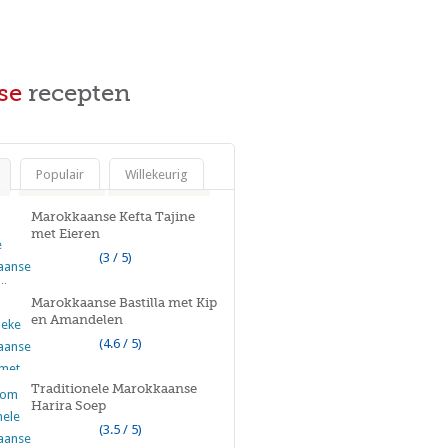
se
recepten
Populair
Willekeurig
Marokkaanse Kefta Tajine
met Eieren
(3 / 5)
Marokkaanse Bastilla met Kip
en Amandelen
(4.6 / 5)
Traditionele Marokkaanse
Harira Soep
(3.5 / 5)