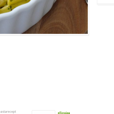
pastarecept
ellouisa