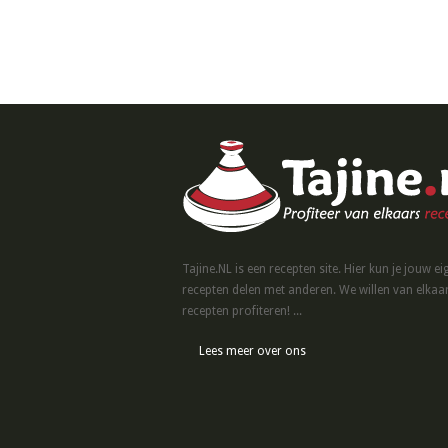
Tajine.NL is een recepten site. Hier kun je jouw ei
recepten delen met anderen. We willen van elkaa
recepten profiteren! ...
Lees meer over ons