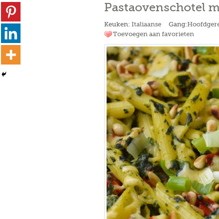
Pastaovenschotel me
Keuken:
Italiaanse
Gang:
Hoofdger
Toevoegen aan favorieten