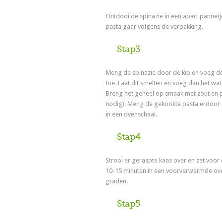
Ontdooi de spinazie in een apart pannet
pasta gaar volgens de verpakking.
Stap3
Meng de spinazie door de kip en voeg d
toe. Laat dit smelten en voeg dan het wat
Breng het geheel op smaak met zout en p
nodig). Meng de gekookte pasta erdoor 
in een ovenschaal.
Stap4
Strooi er geraspte kaas over en zet voo
10-15 minuten in een voorverwarmde ov
graden.
Stap5