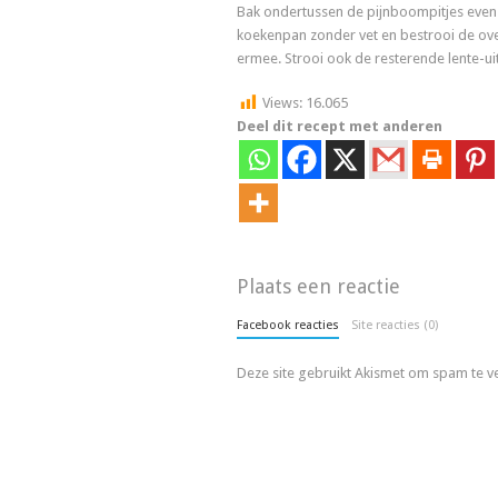
Bak ondertussen de pijnboompitjes even 
koekenpan zonder vet en bestrooi de ov
ermee. Strooi ook de resterende lente-uit
Views:
16.065
Deel dit recept met anderen
Plaats een reactie
Facebook reacties
Site reacties (0)
Deze site gebruikt Akismet om spam te 