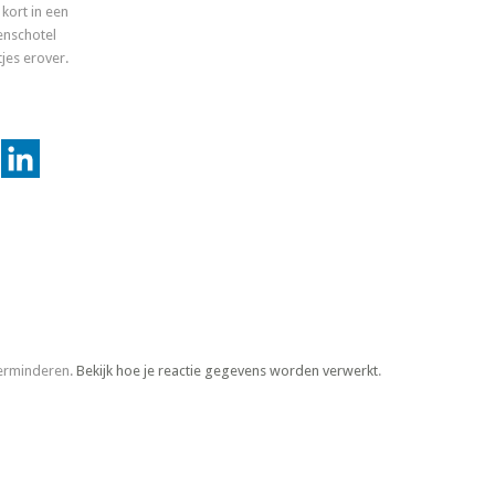
kort in een
enschotel
jes erover.
verminderen.
Bekijk hoe je reactie gegevens worden verwerkt
.