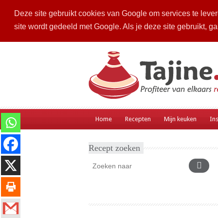
Deze site gebruikt cookies van Google om services te levere
site wordt gedeeld met Google. Als je deze site gebruikt, g
Home
Recepten
Mijn keuken
Ins
Recept zoeken