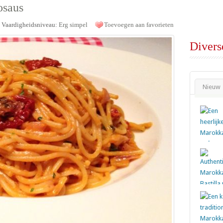
osaus
Vaardigheidsniveau:
Erg simpel
Toevoegen aan favorieten
Divers
Nieuw