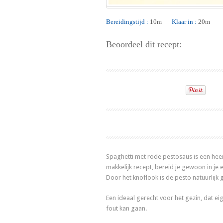
Bereidingstijd :
10m
Klaar in :
20m
Beoordeel dit recept:
Spaghetti met rode pestosaus is een heer
makkelijk recept, bereid je gewoon in je 
Door het knoflook is de pesto natuurlijk
Een ideaal gerecht voor het gezin, dat eige
fout kan gaan.