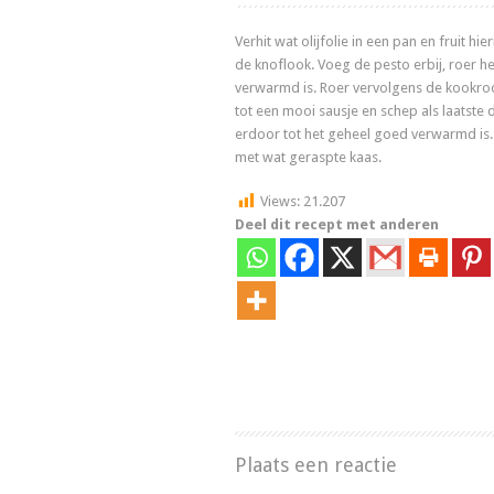
Verhit wat olijfolie in een pan en fruit hier
de knoflook. Voeg de pesto erbij, roer he
verwarmd is. Roer vervolgens de kookr
tot een mooi sausje en schep als laatste 
erdoor tot het geheel goed verwarmd is. D
met wat geraspte kaas.
Views:
21.207
Deel dit recept met anderen
Plaats een reactie