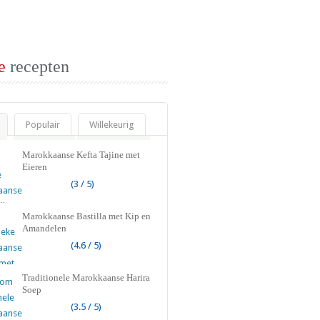
e
recepten
Populair
Willekeurig
Marokkaanse Kefta Tajine met
Eieren
(3 / 5)
Marokkaanse Bastilla met Kip en
Amandelen
(4.6 / 5)
Traditionele Marokkaanse Harira
Soep
(3.5 / 5)