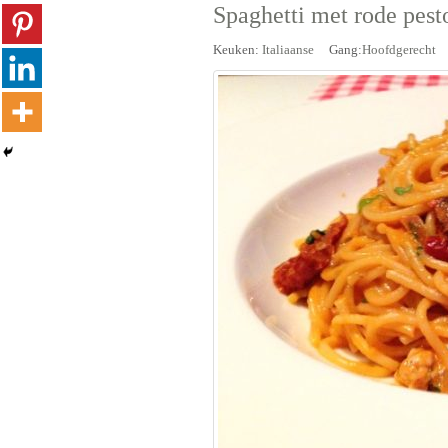
Spaghetti met rode pest
Keuken:
Italiaanse
Gang:
Hoofdgerecht