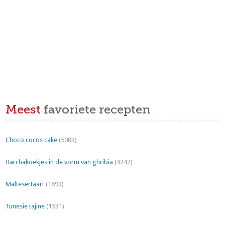
Meest
favoriete recepten
Choco cocos cake
(5083)
Harchakoekjes in de vorm van ghribia
(4242)
Maltesertaart
(1893)
Tunesie tajine
(1531)