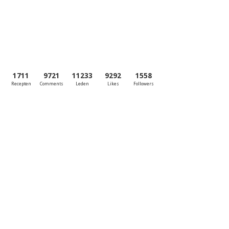
1711
9721
11233
9292
1558
Recepten
Comments
Leden
Likes
Followers