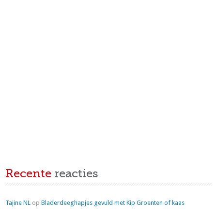
Recente
reacties
Tajine NL
op
Bladerdeeghapjes gevuld met Kip Groenten of kaas