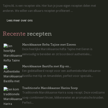
Tajine.NL is een recepten site. Hier kun je jouw eigen recepten delen met
anderen. We willen van elkaars recepten profiteren! ...
Lees meer over ons
Recente
recepten
Marokkaanse Kefta Tajine met Eieren
Deze heerlijke Marokkaanse Kefta Tajine met Eieren is
eenvoudig te bereiden en zit boordevol authentieke...
Marokkaanse Bastilla met Kip en...
Een gedetailleerd recept voor een authentieke Marokkaanse
Bastilla met Kip en Amandelen, perfect voor speciale...
Traditionele Marokkaanse Harira Soep
Traditionele Marokkaanse Harira soep recept. Deze voedzame
soep combineert linzen, kikkererwten en aromatische kruiden.
Perfect...