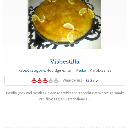
Visbestilla
Recept categorie:
Hoofdgerechten
Keuken:
Marokkaanse
Waardering:
(3.3 / 5)
Pastila (ook wel bestilla) is een Marokkaans gerecht dat wordt gemaakt
van filodeeg en verschillende ...
Lees meer