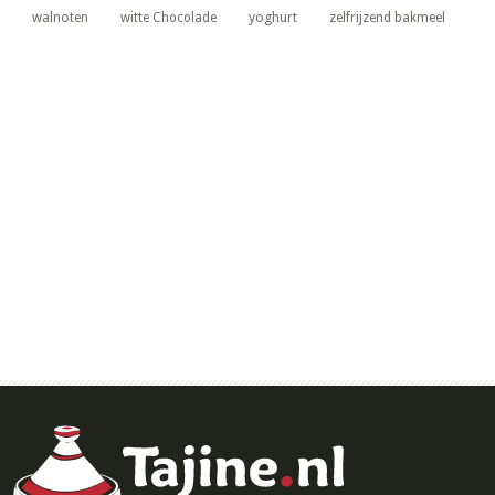
yoghurt
walnoten
witte Chocolade
zelfrijzend bakmeel