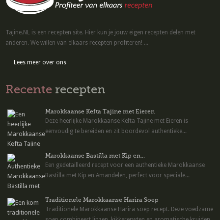
Tajine.NL is een recepten site. Hier kun je jouw eigen recepten delen met
anderen. We willen van elkaars recepten profiteren! ...
Lees meer over ons
Recente
recepten
Marokkaanse Kefta Tajine met Eieren
Deze heerlijke Marokkaanse Kefta Tajine met Eieren is
eenvoudig te bereiden en zit boordevol authentieke...
Marokkaanse Bastilla met Kip en...
Een gedetailleerd recept voor een authentieke Marokkaanse
Bastilla met Kip en Amandelen, perfect voor speciale...
Traditionele Marokkaanse Harira Soep
Traditionele Marokkaanse Harira soep recept. Deze voedzame
soep combineert linzen, kikkererwten en aromatische kruiden.