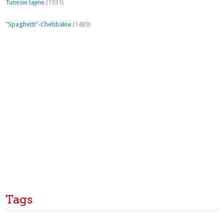
Tunesie tajine
(1531)
"Spaghetti"-Chebbakia
(1489)
Tags