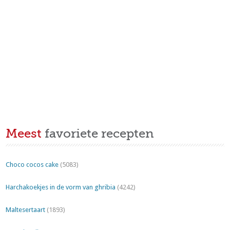
Meest
favoriete recepten
Choco cocos cake
(5083)
Harchakoekjes in de vorm van ghribia
(4242)
Maltesertaart
(1893)