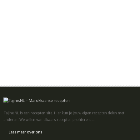
Tajine.NL is een recepten site. Hier kun je jouw eigen recepten delen met
anderen. We willen van elkaars recepten profiteren! ...
Lees meer over ons