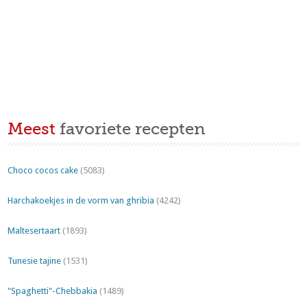
Meest
favoriete recepten
Choco cocos cake
(5083)
Harchakoekjes in de vorm van ghribia
(4242)
Maltesertaart
(1893)
Tunesie tajine
(1531)
"Spaghetti"-Chebbakia
(1489)