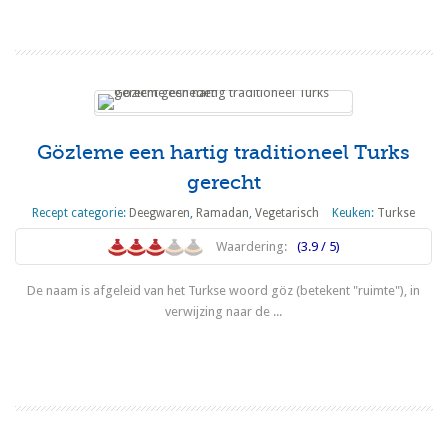
Gözleme een hartig traditioneel Turks
gerecht
Recept categorie:
Deegwaren
,
Ramadan
,
Vegetarisch
Keuken:
Turkse
Waardering:
(3.9 / 5)
De naam is afgeleid van het Turkse woord göz (betekent "ruimte"), in
verwijzing naar de ...
Lees meer