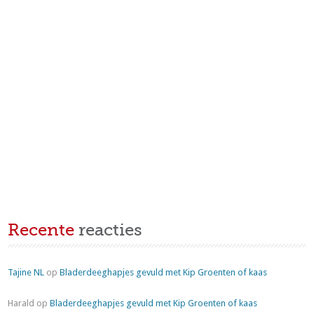
Recente
reacties
Tajine NL
op
Bladerdeeghapjes gevuld met Kip Groenten of kaas
Harald
op
Bladerdeeghapjes gevuld met Kip Groenten of kaas