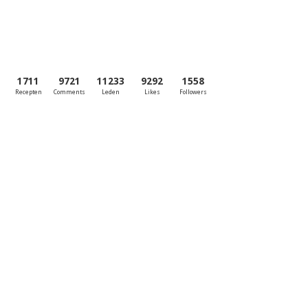
1711
9721
11233
9292
1558
Recepten
Comments
Leden
Likes
Followers