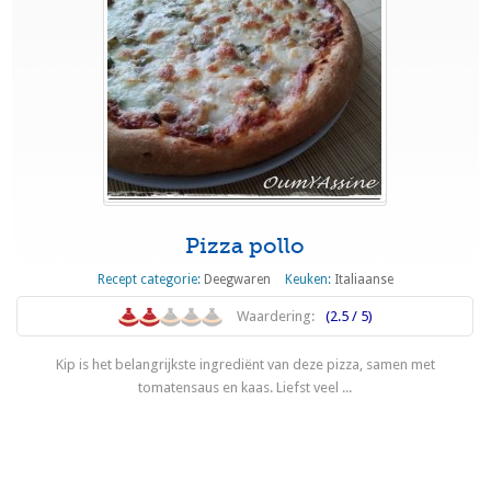
Pizza pollo
Recept categorie:
Deegwaren
Keuken:
Italiaanse
Waardering:
(2.5 / 5)
Kip is het belangrijkste ingrediënt van deze pizza, samen met
tomatensaus en kaas. Liefst veel ...
Lees meer