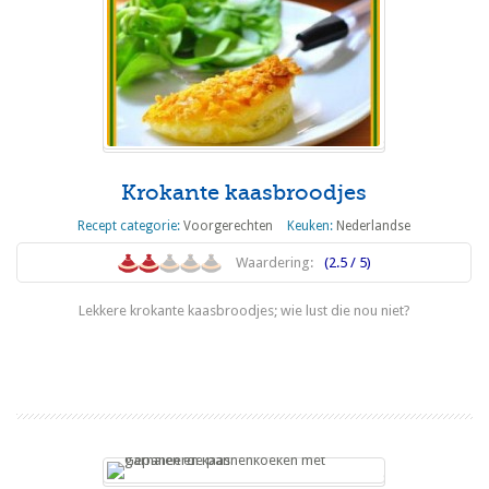
Krokante kaasbroodjes
Recept categorie:
Voorgerechten
Keuken:
Nederlandse
Waardering:
(2.5 / 5)
Lekkere krokante kaasbroodjes; wie lust die nou niet?
Lees meer