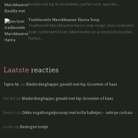
Bastilla met Kip en Amandelen, perfect voor speciale...
Traditionele Marokkaanse Harira Soep
Traditionele Marokkaanse Harira soep recept. Deze voedzame
soep combineert linzen, kikkererwten en aromatische kruiden.
Perfect...
Laatste
reacties
Tajine NL
op
Bladerdeeghapjes gevuld met Kip Groenten of kaas
Harald
op
Bladerdeeghapjes gevuld met Kip Groenten of kaas
Remco
op
Dikke vogeltongetjessoep met kofta balletjes – sehriye corbasi
Leslie
op
Bastogne toetje