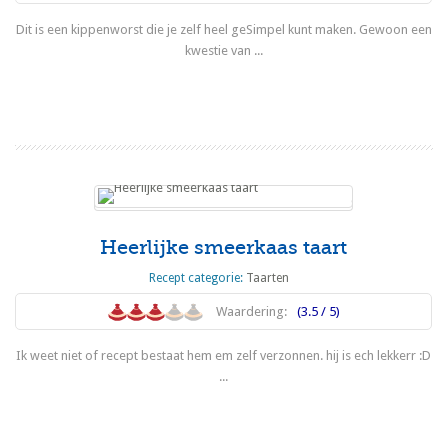
Dit is een kippenworst die je zelf heel geSimpel kunt maken. Gewoon een
kwestie van ...
Lees meer
Heerlijke smeerkaas taart
Recept categorie:
Taarten
Waardering:
(3.5 / 5)
Ik weet niet of recept bestaat hem em zelf verzonnen. hij is ech lekkerr :D
...
Lees meer