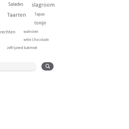
Salades
slagroom
Taarten
Tapas
tonijn
rechten
walnoten
witte Chocolade
zelfrijzend bakmeel