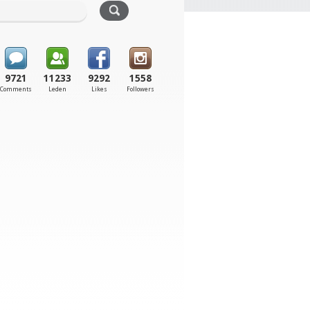
9721
11233
9292
1558
Comments
Leden
Likes
Followers