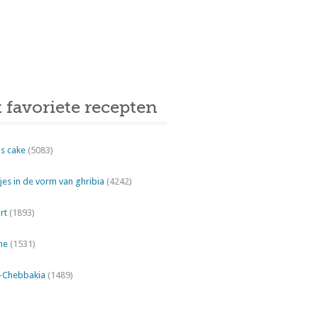
 favoriete recepten
s cake
(5083)
es in de vorm van ghribia
(4242)
rt
(1893)
ne
(1531)
"-Chebbakia
(1489)