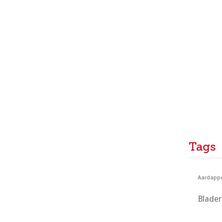
Tags
Aardappe
Blade