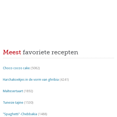
Meest
favoriete recepten
Choco cocos cake
(5082)
Harchakoekjes in de vorm van ghribia
(4241)
Maltesertaart
(1892)
Tunesie tajine
(1530)
"Spaghetti"-Chebbakia
(1488)