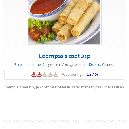
Loempia’s met kip
Recept categorie:
Deegwaren
,
Voorgerechten
Keuken:
Chinese
Waardering:
(2.3 / 5)
loempia's met kip, Je kookt de kipfilet in water met een paar stukjes ui en
...
Lees meer