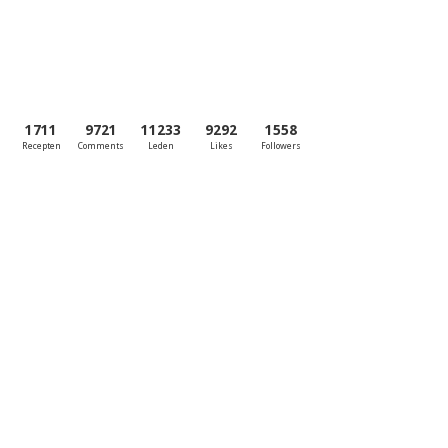
1711
9721
11233
9292
1558
Recepten
Comments
Leden
Likes
Followers