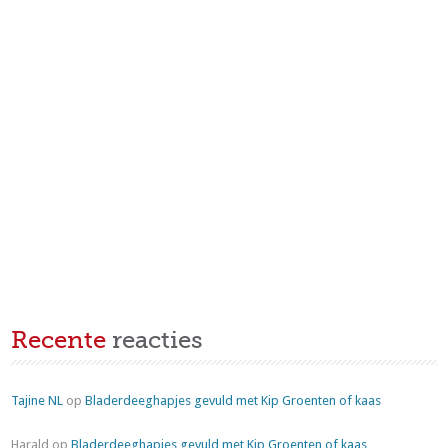
Recente
reacties
Tajine NL
op
Bladerdeeghapjes gevuld met Kip Groenten of kaas
Harald
op
Bladerdeeghapjes gevuld met Kip Groenten of kaas