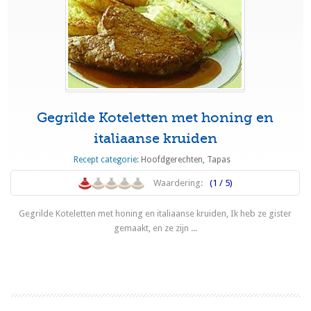
Gegrilde Koteletten met honing en
italiaanse kruiden
Recept categorie:
Hoofdgerechten
,
Tapas
Waardering:
(1 / 5)
Gegrilde Koteletten met honing en italiaanse kruiden, Ik heb ze gister
gemaakt, en ze zijn ...
Lees meer