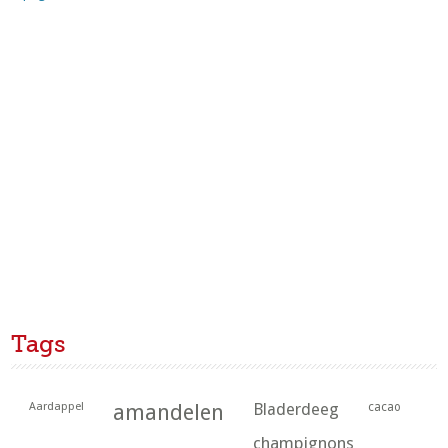
Tags
Aardappel
amandelen
Bladerdeeg
cacao
champignons