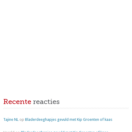
Recente
reacties
Tajine NL
op
Bladerdeeghapjes gevuld met Kip Groenten of kaas