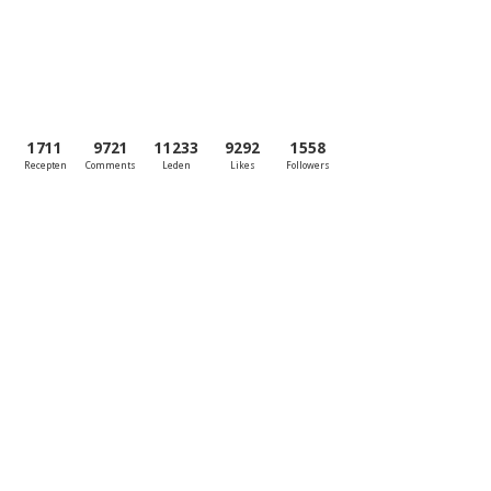
1711
9721
11233
9292
1558
Recepten
Comments
Leden
Likes
Followers