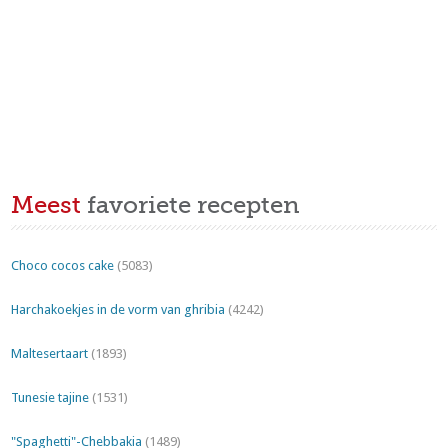
Meest
favoriete recepten
Choco cocos cake
(5083)
Harchakoekjes in de vorm van ghribia
(4242)
Maltesertaart
(1893)
Tunesie tajine
(1531)
"Spaghetti"-Chebbakia
(1489)