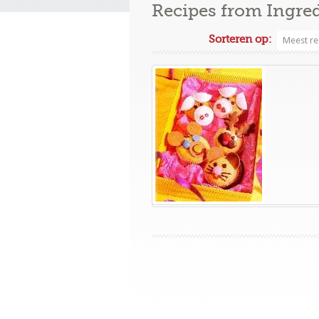
Recipes from Ingre
Sorteren op:
Meest re