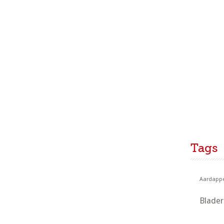
Tags
Aardappe
Blade