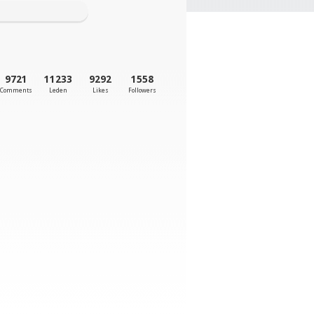
9721
11233
9292
1558
Comments
Leden
Likes
Followers