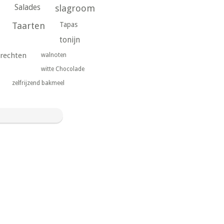
Salades
slagroom
Taarten
Tapas
tonijn
rechten
walnoten
witte Chocolade
zelfrijzend bakmeel