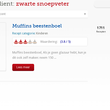
dient:
zwarte snoepveter
cent
Muffins beestenboel
1711
Recepten
Recept categorie:
Kinderen
Waardering:
(3.8 / 5)
Muffins beestenboel, Als je geen glazuur hebt, kun je
dit ook zelf maken: neem 150 ...
Lees meer