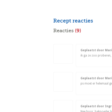
Recept reacties
Reacties
(9)
Geplaatst door Mar
ik ga ze zoo proberen, l
Geplaatst door Mar
ps moet er helemaal g
Geplaatst door Ing
Nee hoor, bakpoeder h