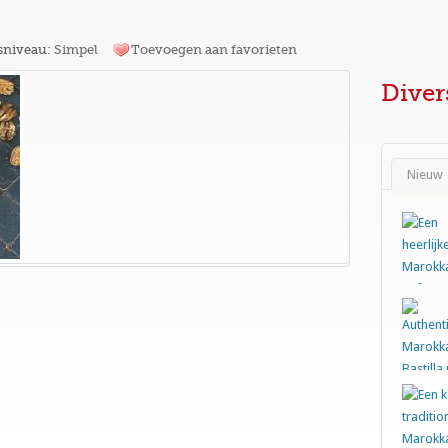
sniveau:
Simpel
Toevoegen aan favorieten
Diver
Nieuw