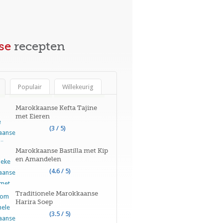
se
recepten
Populair
Willekeurig
Marokkaanse Kefta Tajine
met Eieren
(3 / 5)
Marokkaanse Bastilla met Kip
en Amandelen
(4.6 / 5)
Traditionele Marokkaanse
Harira Soep
(3.5 / 5)