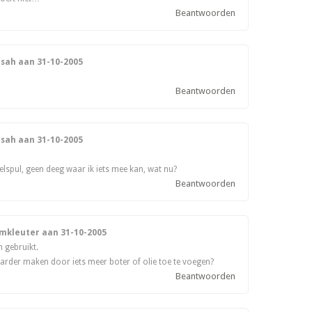
Beantwoorden
isah aan
31-10-2005
Beantwoorden
isah aan
31-10-2005
elspul, geen deeg waar ik iets mee kan, wat nu?
Beantwoorden
amkleuter aan
31-10-2005
m gebruikt.
baarder maken door iets meer boter of olie toe te voegen?
Beantwoorden