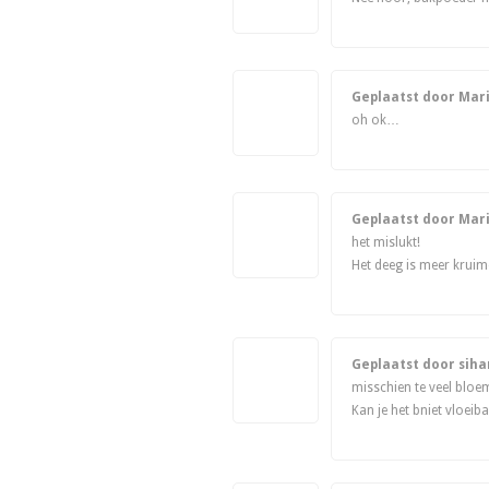
Geplaatst door Mar
oh ok…
Geplaatst door Mar
het mislukt!
Het deeg is meer kruim
Geplaatst door sih
misschien te veel bloe
Kan je het bniet vloei