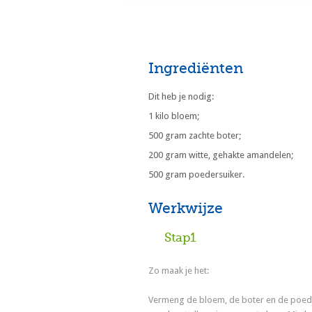
Ingrediënten
Dit heb je nodig:
1 kilo bloem;
500 gram zachte boter;
200 gram witte, gehakte amandelen;
500 gram poedersuiker.
Werkwijze
Stap1
Zo maak je het:
Vermeng de bloem, de boter en de poed