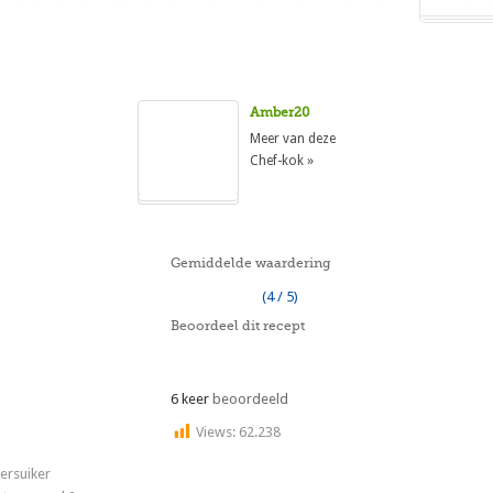
Amber20
Meer van deze
Chef-kok »
Gemiddelde waardering
(4 / 5)
Beoordeel dit recept
6 keer
beoordeeld
Views:
62.238
ersuiker