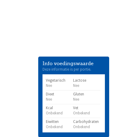
Info voedingswaarde
Deze informatie is per portie.
Vegetarisch
Lactose
Nee
Nee
Dieet
Gluten
Nee
Nee
Kcal
Vet
Onbekend
Onbekend
Eiwitten
Carbohydraten
Onbekend
Onbekend