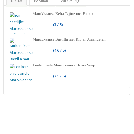
Nieuw
Populair
Willekeurig
Marokkaanse Kefta Tajine met Eieren
(3 / 5)
Marokkaanse Bastilla met Kip en Amandelen
(4.6 / 5)
Traditionele Marokkaanse Harira Soep
(3.5 / 5)