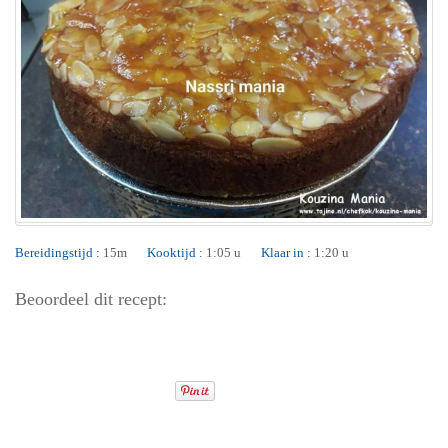
Bereidingstijd :
15m
Kooktijd :
1:05 u
Klaar in :
1:20 u
Beoordeel dit recept: