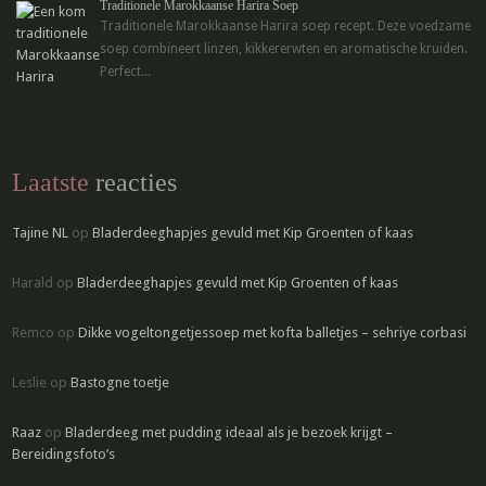
Traditionele Marokkaanse Harira Soep
Traditionele Marokkaanse Harira soep recept. Deze voedzame
soep combineert linzen, kikkererwten en aromatische kruiden.
Perfect...
Laatste
reacties
Tajine NL
op
Bladerdeeghapjes gevuld met Kip Groenten of kaas
Harald
op
Bladerdeeghapjes gevuld met Kip Groenten of kaas
Remco
op
Dikke vogeltongetjessoep met kofta balletjes – sehriye corbasi
Leslie
op
Bastogne toetje
Raaz
op
Bladerdeeg met pudding ideaal als je bezoek krijgt –
Bereidingsfoto’s