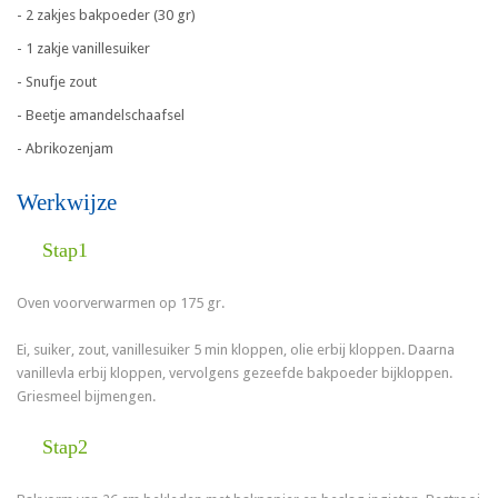
- 2 zakjes bakpoeder (30 gr)
- 1 zakje vanillesuiker
- Snufje zout
- Beetje amandelschaafsel
- Abrikozenjam
Werkwijze
Stap1
Oven voorverwarmen op 175 gr.
Ei, suiker, zout, vanillesuiker 5 min kloppen, olie erbij kloppen. Daarna
vanillevla erbij kloppen, vervolgens gezeefde bakpoeder bijkloppen.
Griesmeel bijmengen.
Stap2