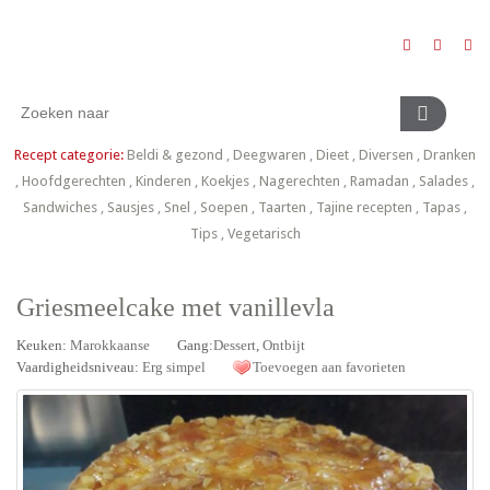
Recept categorie:
Beldi & gezond
,
Deegwaren
,
Dieet
,
Diversen
,
Dranken
,
Hoofdgerechten
,
Kinderen
,
Koekjes
,
Nagerechten
,
Ramadan
,
Salades
,
Sandwiches
,
Sausjes
,
Snel
,
Soepen
,
Taarten
,
Tajine recepten
,
Tapas
,
Tips
,
Vegetarisch
Griesmeelcake met vanillevla
Keuken:
Marokkaanse
Gang:
Dessert
,
Ontbijt
Vaardigheidsniveau:
Erg simpel
Toevoegen aan favorieten