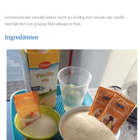
Griesmeelcake smaakt lekker zacht en luchtig met smaak van vanille.
Heerlijk met een glaasje Marokkaanse thee.
Ingrediënten