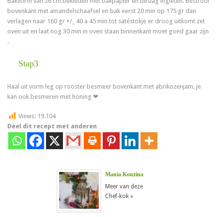
Bakvorm van 26 cm bekleden met bakpapier en beslag ingieten. Bestrooi
bovenkant met amandelschaafsel en bak eerst 20 min op 175 gr dan
verlagen naar 160 gr +/_ 40 a 45 min tot satéstokje er droog uitkomt zet
oven uit en laat nog 30 min in oven staan binnenkant moet goed gaar zijn
.
Stap3
Haal uit vorm leg op rooster besmeer bovenkant met abrikozenjam, je
kan ook besmeren met honing ❤
Views:
19.104
Deel dit recept met anderen
Mania Kouzina
Meer van deze
Chef-kok »