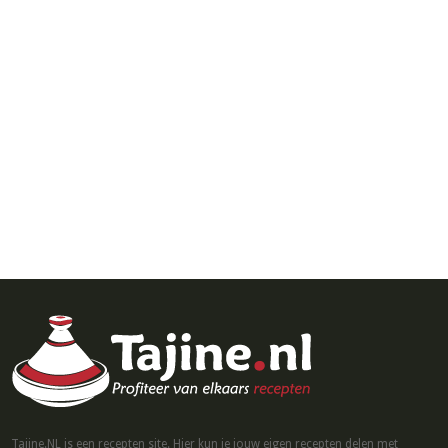
Tajine.NL is een recepten site. Hier kun je jouw eigen recepten delen met