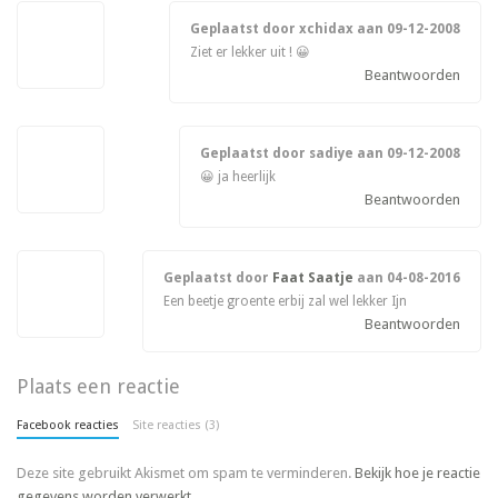
Geplaatst door xchidax aan
09-12-2008
Ziet er lekker uit ! 😀
Beantwoorden
Geplaatst door sadiye aan
09-12-2008
😀 ja heerlijk
Beantwoorden
Geplaatst door
Faat Saatje
aan
04-08-2016
Een beetje groente erbij zal wel lekker Ijn
Beantwoorden
Plaats een reactie
Facebook reacties
Site reacties (3)
Deze site gebruikt Akismet om spam te verminderen.
Bekijk hoe je reactie
gegevens worden verwerkt
.