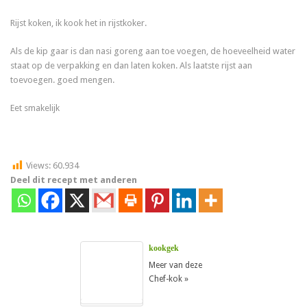
Rijst koken, ik kook het in rijstkoker.
Als de kip gaar is dan nasi goreng aan toe voegen, de hoeveelheid water
staat op de verpakking en dan laten koken. Als laatste rijst aan
toevoegen. goed mengen.
Eet smakelijk
Views:
60.934
Deel dit recept met anderen
kookgek
Meer van deze
Chef-kok »