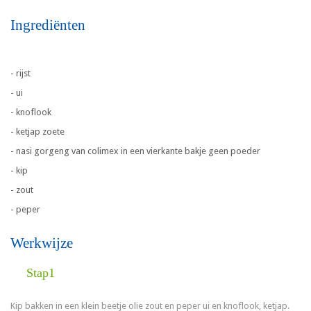
Ingrediënten
- rijst
- ui
- knoflook
- ketjap zoete
- nasi gorgeng van colimex in een vierkante bakje geen poeder
- kip
- zout
- peper
Werkwijze
Stap1
Kip bakken in een klein beetje olie zout en peper ui en knoflook, ketjap.