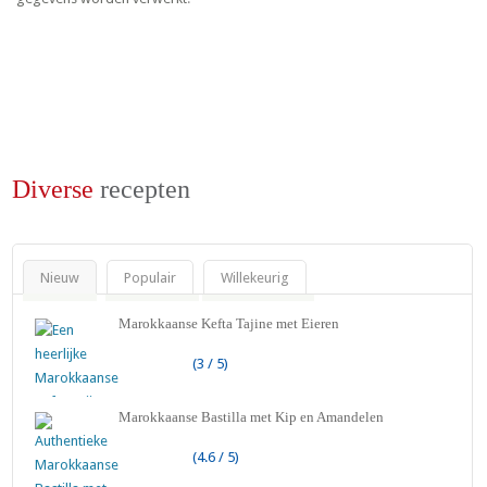
Diverse
recepten
Nieuw
Populair
Willekeurig
Marokkaanse Kefta Tajine met Eieren
(3 / 5)
Marokkaanse Bastilla met Kip en Amandelen
(4.6 / 5)