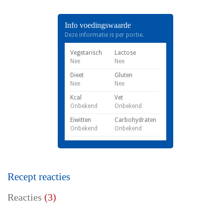
Info voedingswaarde
Deze informatie is per portie.
Vegetarisch
Lactose
Nee
Nee
Dieet
Gluten
Nee
Nee
Kcal
Vet
Onbekend
Onbekend
Eiwitten
Carbohydraten
Onbekend
Onbekend
Recept reacties
Reacties
(3)