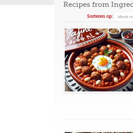
Recipes from Ingre
Sorteren op:
Meest re