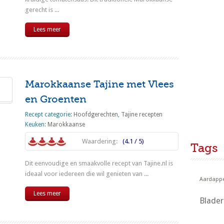
gerecht is ...
Lees meer
Marokkaanse Tajine met Vlees
en Groenten
Recept categorie:
Hoofdgerechten
,
Tajine recepten
Keuken:
Marokkaanse
Waardering:
(4.1 / 5)
Tags
Dit eenvoudige en smaakvolle recept van Tajine.nl is
ideaal voor iedereen die wil genieten van ...
Aardappe
Lees meer
Blade