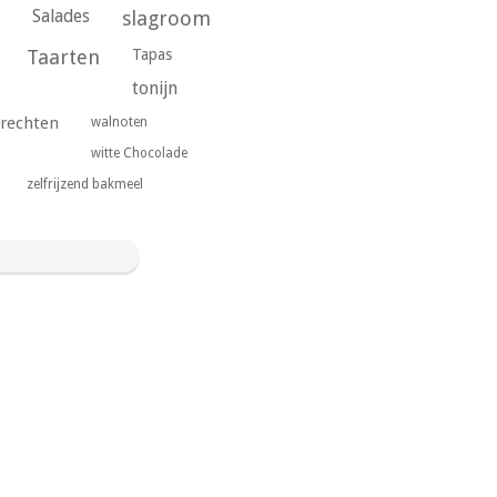
Salades
slagroom
Taarten
Tapas
tonijn
rechten
walnoten
witte Chocolade
zelfrijzend bakmeel