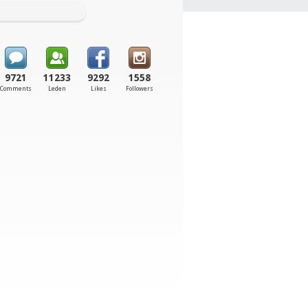
9721
11233
9292
1558
Comments
Leden
Likes
Followers