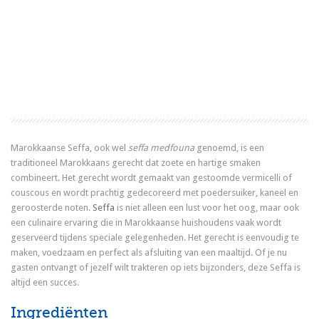
Marokkaanse Seffa, ook wel
seffa medfouna
genoemd, is een
traditioneel Marokkaans gerecht dat zoete en hartige smaken
combineert. Het gerecht wordt gemaakt van gestoomde vermicelli of
couscous en wordt prachtig gedecoreerd met poedersuiker, kaneel en
geroosterde noten.
Seffa
is niet alleen een lust voor het oog, maar ook
een culinaire ervaring die in Marokkaanse huishoudens vaak wordt
geserveerd tijdens speciale gelegenheden. Het gerecht is eenvoudig te
maken, voedzaam en perfect als afsluiting van een maaltijd. Of je nu
gasten ontvangt of jezelf wilt trakteren op iets bijzonders, deze Seffa is
altijd een succes.
Ingrediënten