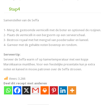
Stap4
Samenstellen van de Seffa
1- Meng de gestoomde vermicelli met de boter en optioneel de rozijnen.
2- Plaats de vermicelli in een bergvorm op een serveerschaal.
3- Bestrooi royaal met het mengsel van poedersuiker en kaneel.
4- Garneer met de gehakte noten bovenop en rondom.
Serveertip:
Serveer de Seffa warm of op kamertemperatuur met een kopje
Marokkaanse muntthee. Voor een feestelijke presentatie kun je extra
noten en kaneel in mooie patronen over de Seffa strooien.
Views:
3.266
Deel dit recept met anderen