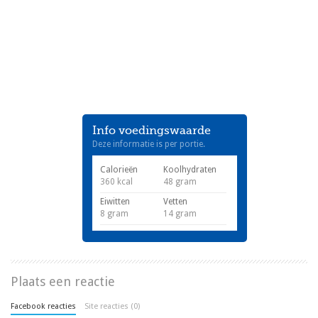
Info voedingswaarde
Deze informatie is per portie.
Calorieën
Koolhydraten
360 kcal
48 gram
Eiwitten
Vetten
8 gram
14 gram
Plaats een reactie
Facebook reacties
Site reacties (0)