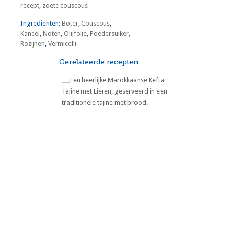
recept
,
zoete couscous
Ingrediënten:
Boter
,
Couscous
,
Kaneel
,
Noten
,
Olijfolie
,
Poedersuiker
,
Rozijnen
,
Vermicelli
Gerelateerde recepten:
Marokkaanse Kefta Tajine met
Eieren