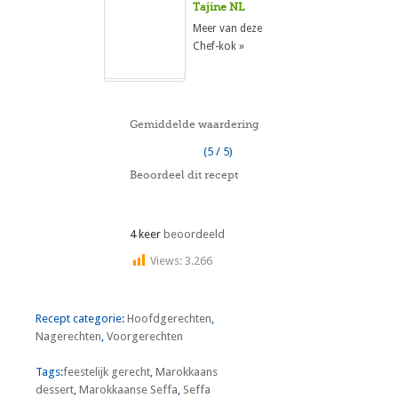
Tajine NL
Meer van deze
Chef-kok »
Gemiddelde waardering
(5 / 5)
Beoordeel dit recept
4 keer
beoordeeld
Views:
3.266
Recept categorie:
Hoofdgerechten
,
Nagerechten
,
Voorgerechten
Tags:
feestelijk gerecht
,
Marokkaans
dessert
,
Marokkaanse Seffa
,
Seffa