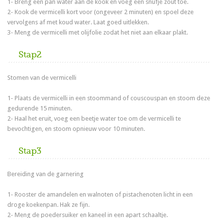
1- Breng een pan water aan de kook en voeg een snufje zout toe.
2- Kook de vermicelli kort voor (ongeveer 2 minuten) en spoel deze
vervolgens af met koud water. Laat goed uitlekken.
3- Meng de vermicelli met olijfolie zodat het niet aan elkaar plakt.
Stap2
Stomen van de vermicelli
1- Plaats de vermicelli in een stoommand of couscouspan en stoom deze
gedurende 15 minuten.
2- Haal het eruit, voeg een beetje water toe om de vermicelli te
bevochtigen, en stoom opnieuw voor 10 minuten.
Stap3
Bereiding van de garnering
1- Rooster de amandelen en walnoten of pistachenoten licht in een
droge koekenpan. Hak ze fijn.
2- Meng de poedersuiker en kaneel in een apart schaaltje.