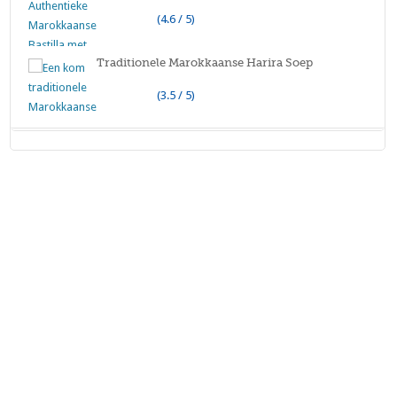
(4.6 / 5)
Traditionele Marokkaanse Harira Soep
(3.5 / 5)