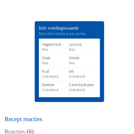
Info voedingswaarde
Deze informatie is per portie.
Vegetarisch
Lactose
Nee
Nee
Dieet
Gluten
Nee
Nee
Kcal
Vet
Onbekend
Onbekend
Eiwitten
Carbohydraten
Onbekend
Onbekend
Recept reacties
Reacties
(6)