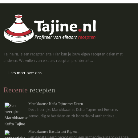
Tajine.NL is een recepten site. Hier kun je jouw eigen recepten delen met
anderen. We willen van elkaars recepten profiteren! ...
Lees meer over ons
Recente
recepten
Marokkaanse Kefta Tajine met Eieren
Deze heerlijke Marokkaanse Kefta Tajine met Eieren is
eenvoudig te bereiden en zit boordevol authentieke...
Marokkaanse Bastilla met Kip en...
Een gedetailleerd recept voor een authentieke Marokkaanse