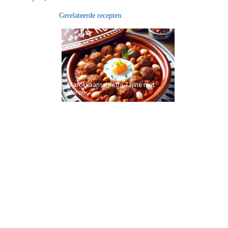
Gerelateerde recepten:
Marokkaanse Kefta Tajine met
Eieren