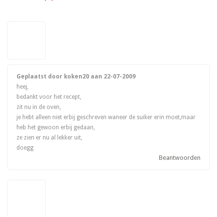
Geplaatst door koken20 aan
22-07-2009
heej,
bedankt voor het recept,
zit nu in de oven,
je hebt alleen niet erbij geschreven waneer de suiker erin moet,maar
heb het gewoon erbij gedaan,
ze zien er nu al lekker uit,
doegg
Beantwoorden