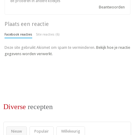
dit proberen in andere koekjes
Beantwoorden
Plaats een reactie
Facebook reacties
Site reacties (6)
Deze site gebruikt Akismet om spam te verminderen.
Bekijk hoe je reactie
gegevens worden verwerkt
.
Diverse
recepten
Nieuw
Populair
Willekeurig