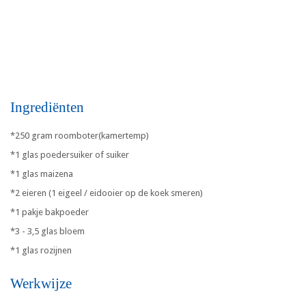
Ingrediënten
*250 gram roomboter(kamertemp)
*1 glas poedersuiker of suiker
*1 glas maizena
*2 eieren (1 eigeel / eidooier op de koek smeren)
*1 pakje bakpoeder
*3 - 3,5 glas bloem
*1 glas rozijnen
Werkwijze