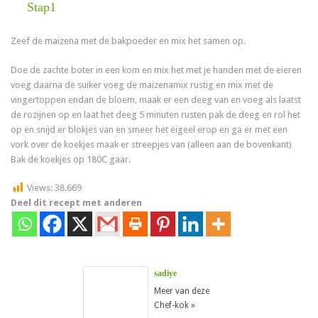
Stap1
Zeef de maizena met de bakpoeder en mix het samen op.
Doe de zachte boter in een kom en mix het met je handen met de eieren
voeg daarna de suiker voeg de maizenamix rustig en mix met de
vingertoppen endan de bloem, maak er een deeg van en voeg als laatst
de rozijnen op en laat het deeg 5 minuten rusten pak de deeg en rol het
op en snijd er blokjes van en smeer het eigeel erop en ga er met een
vork over de koekjes maak er streepjes van (alleen aan de bovenkant)
Bak de koekjes op 180C gaar.
Views:
38.669
Deel dit recept met anderen
sadiye
Meer van deze
Chef-kok »