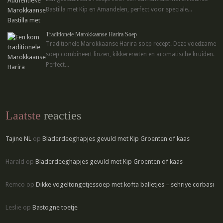
Bastilla met Kip en Amandelen, perfect voor speciale...
Traditionele Marokkaanse Harira Soep
Traditionele Marokkaanse Harira soep recept. Deze voedzame
soep combineert linzen, kikkererwten en aromatische kruiden.
Perfect...
Laatste
reacties
Tajine NL
op
Bladerdeeghapjes gevuld met Kip Groenten of kaas
Harald
op
Bladerdeeghapjes gevuld met Kip Groenten of kaas
Remco
op
Dikke vogeltongetjessoep met kofta balletjes – sehriye corbasi
Leslie
op
Bastogne toetje