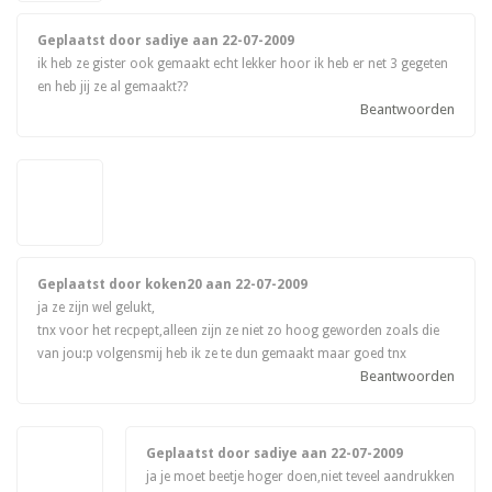
Geplaatst door sadiye aan
22-07-2009
ik heb ze gister ook gemaakt echt lekker hoor ik heb er net 3 gegeten
en heb jij ze al gemaakt??
Beantwoorden
Geplaatst door koken20 aan
22-07-2009
ja ze zijn wel gelukt,
tnx voor het recpept,alleen zijn ze niet zo hoog geworden zoals die
van jou:p volgensmij heb ik ze te dun gemaakt maar goed tnx
Beantwoorden
Geplaatst door sadiye aan
22-07-2009
ja je moet beetje hoger doen,niet teveel aandrukken