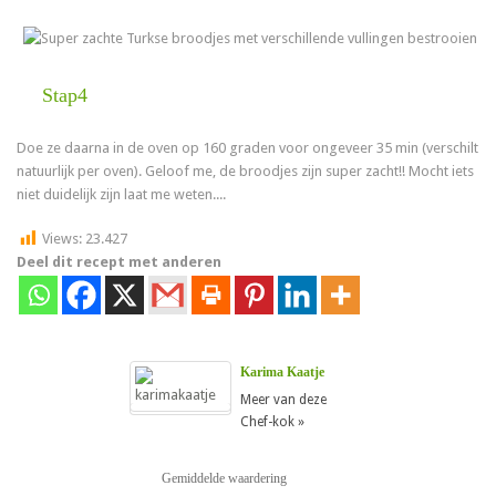
Stap4
Doe ze daarna in de oven op 160 graden voor ongeveer 35 min (verschilt
natuurlijk per oven). Geloof me, de broodjes zijn super zacht!! Mocht iets
niet duidelijk zijn laat me weten....
Views:
23.427
Deel dit recept met anderen
Karima Kaatje
Meer van deze
Chef-kok »
Gemiddelde waardering