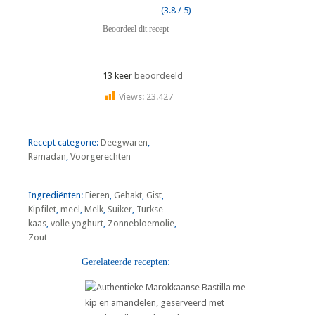
(3.8 / 5)
Beoordeel dit recept
13 keer
beoordeeld
Views:
23.427
Recept categorie:
Deegwaren
,
Ramadan
,
Voorgerechten
Ingrediënten:
Eieren
,
Gehakt
,
Gist
,
Kipfilet
,
meel
,
Melk
,
Suiker
,
Turkse
kaas
,
volle yoghurt
,
Zonnebloemolie
,
Zout
Gerelateerde recepten: