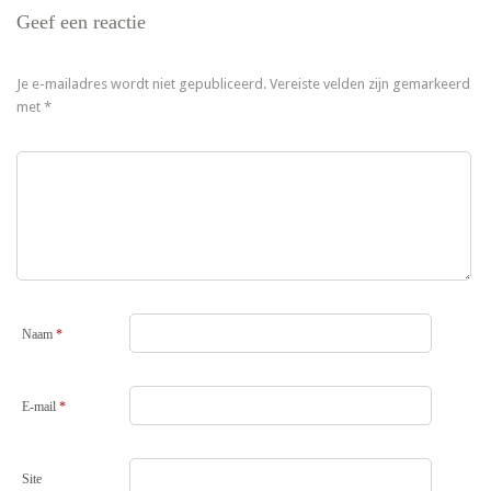
Geef een reactie
Je e-mailadres wordt niet gepubliceerd.
Vereiste velden zijn gemarkeerd
met
*
Naam
*
E-mail
*
Site