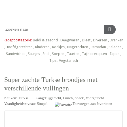
Recept categorie:
Beldi & gezond
,
Deegwaren
,
Dieet
,
Diversen
,
Dranken
,
Hoofdgerechten
,
Kinderen
,
Koekjes
,
Nagerechten
,
Ramadan
,
Salades
,
Sandwiches
,
Sausjes
,
Snel
,
Soepen
,
Taarten
,
Tajine recepten
,
Tapas
,
Tips
,
Vegetarisch
Super zachte Turkse broodjes met
verschillende vullingen
Keuken:
Turkse
Gang:
Bijgerecht
,
Lunch
,
Snack
,
Voorgerecht
Vaardigheidsniveau:
Simpel
Toevoegen aan favorieten