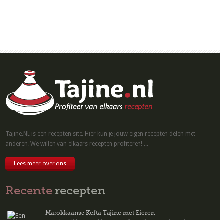
Tajine.NL is een recepten site. Hier kun je jouw eigen recepten delen met
anderen. We willen van elkaars recepten profiteren! ...
Lees meer over ons
Recente
recepten
Marokkaanse Kefta Tajine met Eieren