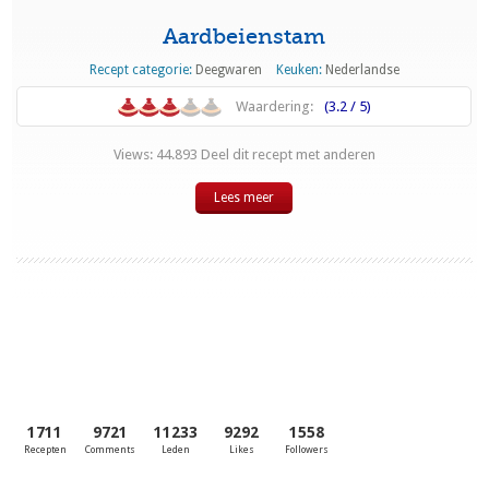
Aardbeienstam
Recept categorie:
Deegwaren
Keuken:
Nederlandse
Waardering:
(3.2 / 5)
Views: 44.893 Deel dit recept met anderen
Lees meer
1711
9721
11233
9292
1558
Recepten
Comments
Leden
Likes
Followers