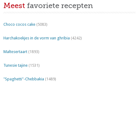
Meest
favoriete recepten
Choco cocos cake
(5083)
Harchakoekjes in de vorm van ghribia
(4242)
Maltesertaart
(1893)
Tunesie tajine
(1531)
"Spaghetti"-Chebbakia
(1489)