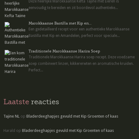
Deze heerlijke Marokkaanse Kefta Tajine met Eieren is
eenvoudig te bereiden en zit boordevol authentieke...
Marokkaanse Bastilla met Kip en...
Een gedetailleerd recept voor een authentieke Marokkaanse
Bastilla met Kip en Amandelen, perfect voor speciale...
Traditionele Marokkaanse Harira Soep
Traditionele Marokkaanse Harira soep recept. Deze voedzame
soep combineert linzen, kikkererwten en aromatische kruiden.
Perfect...
Laatste
reacties
Tajine NL
op
Bladerdeeghapjes gevuld met Kip Groenten of kaas
Harald
op
Bladerdeeghapjes gevuld met Kip Groenten of kaas