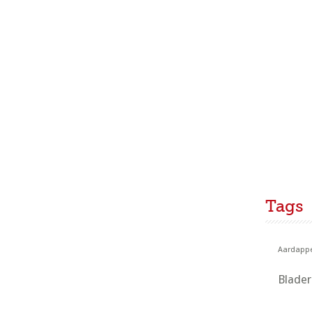
Tags
Aardappe
Blade