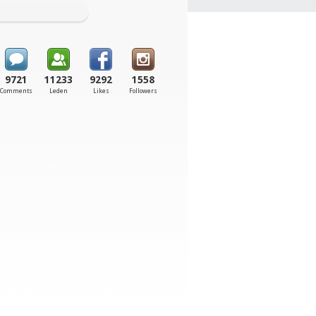
9721
11233
9292
1558
Comments
Leden
Likes
Followers