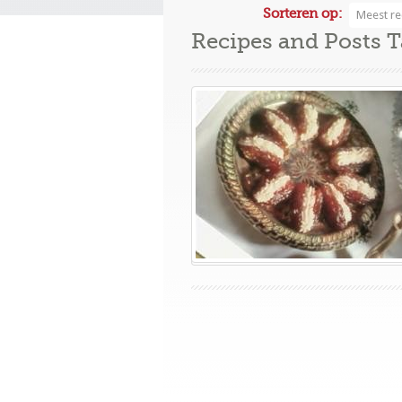
Sorteren op:
Meest re
Recipes and Posts 