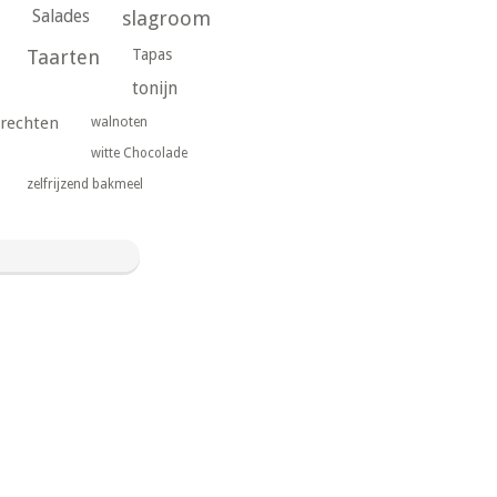
Salades
slagroom
Taarten
Tapas
tonijn
rechten
walnoten
witte Chocolade
zelfrijzend bakmeel