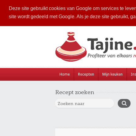
Deze site gebruikt cookies van Google om services te levere
site wordt gedeeld met Google. Als je deze site gebruikt, g
Home
Recepten
Mijn keuken
Ins
Recept zoeken