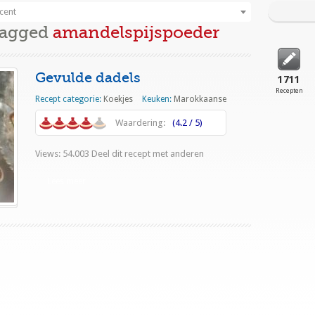
cent
Tagged
amandelspijspoeder
Gevulde dadels
1711
Recepten
Recept categorie:
Koekjes
Keuken:
Marokkaanse
Waardering:
(4.2 / 5)
Views: 54.003 Deel dit recept met anderen
Lees meer