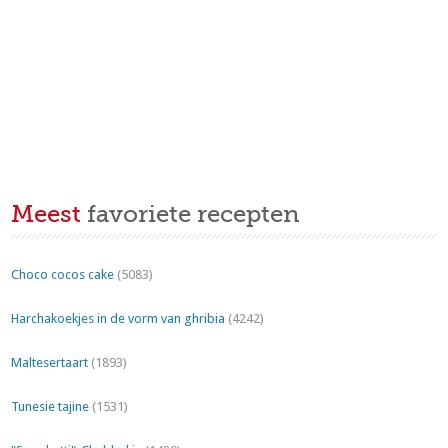
Meest
favoriete recepten
Choco cocos cake
(5083)
Harchakoekjes in de vorm van ghribia
(4242)
Maltesertaart
(1893)
Tunesie tajine
(1531)