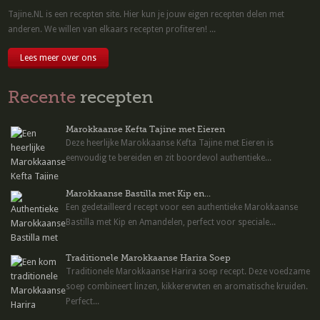
Tajine.NL is een recepten site. Hier kun je jouw eigen recepten delen met
anderen. We willen van elkaars recepten profiteren! ...
Lees meer over ons
Recente
recepten
Marokkaanse Kefta Tajine met Eieren
Deze heerlijke Marokkaanse Kefta Tajine met Eieren is
eenvoudig te bereiden en zit boordevol authentieke...
Marokkaanse Bastilla met Kip en...
Een gedetailleerd recept voor een authentieke Marokkaanse
Bastilla met Kip en Amandelen, perfect voor speciale...
Traditionele Marokkaanse Harira Soep
Traditionele Marokkaanse Harira soep recept. Deze voedzame
soep combineert linzen, kikkererwten en aromatische kruiden.
Perfect...