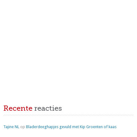
Recente
reacties
Tajine NL
op
Bladerdeeghapjes gevuld met Kip Groenten of kaas