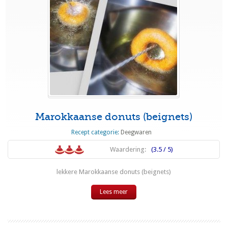
Marokkaanse donuts (beignets)
Recept categorie:
Deegwaren
Waardering:
(3.5 / 5)
lekkere Marokkaanse donuts (beignets)
Lees meer