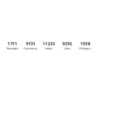
1711
9721
11233
9292
1558
Recepten
Comments
Leden
Likes
Followers