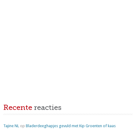
Recente
reacties
Tajine NL
op
Bladerdeeghapjes gevuld met Kip Groenten of kaas