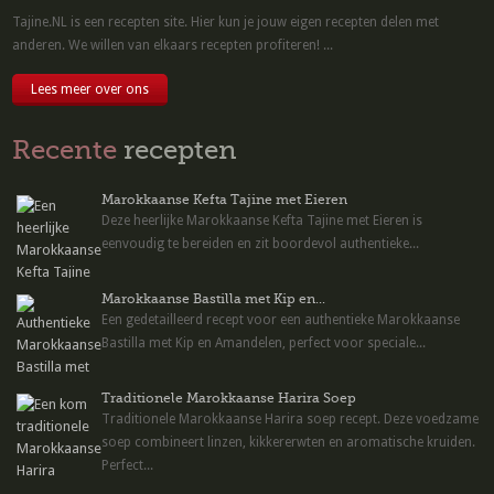
Tajine.NL is een recepten site. Hier kun je jouw eigen recepten delen met
anderen. We willen van elkaars recepten profiteren! ...
Lees meer over ons
Recente
recepten
Marokkaanse Kefta Tajine met Eieren
Deze heerlijke Marokkaanse Kefta Tajine met Eieren is
eenvoudig te bereiden en zit boordevol authentieke...
Marokkaanse Bastilla met Kip en...
Een gedetailleerd recept voor een authentieke Marokkaanse
Bastilla met Kip en Amandelen, perfect voor speciale...
Traditionele Marokkaanse Harira Soep
Traditionele Marokkaanse Harira soep recept. Deze voedzame
soep combineert linzen, kikkererwten en aromatische kruiden.
Perfect...