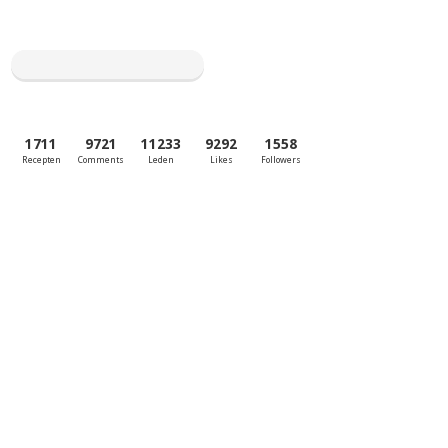
1711
9721
11233
9292
1558
Recepten
Comments
Leden
Likes
Followers