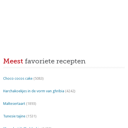
Meest
favoriete recepten
Choco cocos cake
(5083)
Harchakoekjes in de vorm van ghribia
(4242)
Maltesertaart
(1893)
Tunesie tajine
(1531)