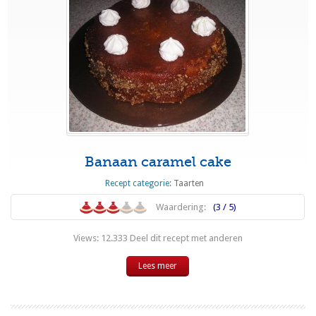
Banaan caramel cake
Recept categorie:
Taarten
Waardering:
(3 / 5)
Views: 12.333 Deel dit recept met anderen
Lees meer