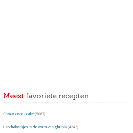
Meest
favoriete recepten
Choco cocos cake
(5083)
Harchakoekjes in de vorm van ghribia
(4242)