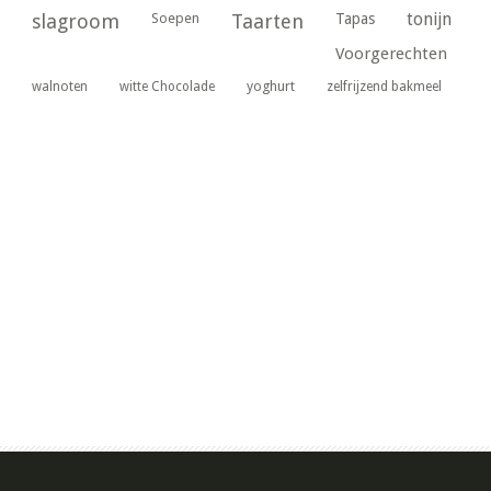
tonijn
slagroom
Soepen
Taarten
Tapas
Voorgerechten
yoghurt
walnoten
witte Chocolade
zelfrijzend bakmeel