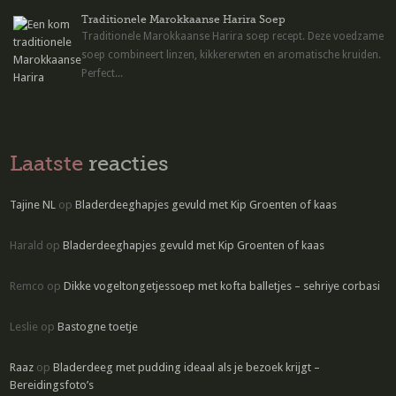
Traditionele Marokkaanse Harira Soep
Traditionele Marokkaanse Harira soep recept. Deze voedzame
soep combineert linzen, kikkererwten en aromatische kruiden.
Perfect...
Laatste
reacties
Tajine NL
op
Bladerdeeghapjes gevuld met Kip Groenten of kaas
Harald
op
Bladerdeeghapjes gevuld met Kip Groenten of kaas
Remco
op
Dikke vogeltongetjessoep met kofta balletjes – sehriye corbasi
Leslie
op
Bastogne toetje
Raaz
op
Bladerdeeg met pudding ideaal als je bezoek krijgt –
Bereidingsfoto’s