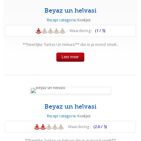
Beyaz un helvasi
Recept categorie:
Koekjes
Waardering:
(1 / 5)
**Heerlijke Turkse Un Helvasi** die in je mond smelt..
Lees meer
Beyaz un helvasi
Recept categorie:
Koekjes
Waardering:
(2.6 / 5)
**heelijke Turkse un helvasi die in je mond smelt**