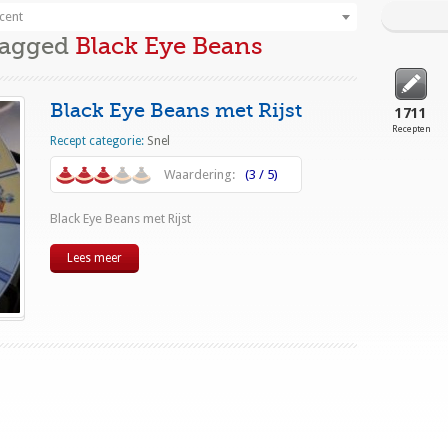
cent
Tagged
Black Eye Beans
Black Eye Beans met Rijst
1711
Recepten
Recept categorie:
Snel
Waardering:
(3 / 5)
Black Eye Beans met Rijst
Lees meer