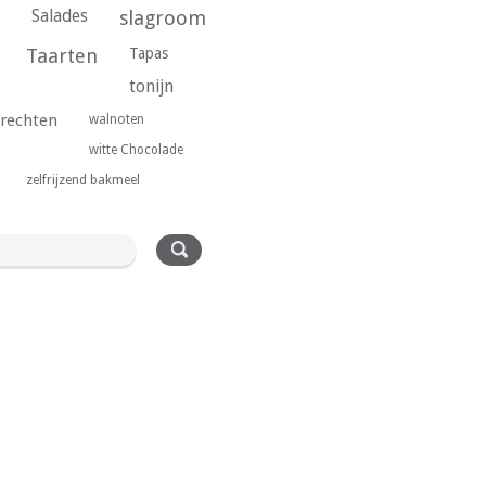
Salades
slagroom
Taarten
Tapas
tonijn
rechten
walnoten
witte Chocolade
zelfrijzend bakmeel