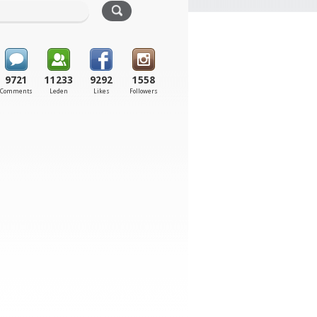
9721
11233
9292
1558
Comments
Leden
Likes
Followers