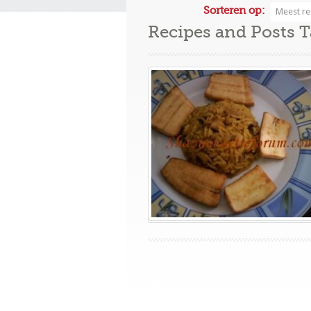
Sorteren op:
Meest re
Recipes and Posts 