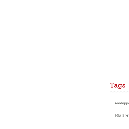
Tags
Aardappe
Blade