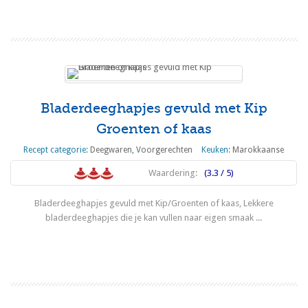
Lees meer
Bladerdeeghapjes gevuld met Kip
Groenten of kaas
Recept categorie:
Deegwaren
,
Voorgerechten
Keuken:
Marokkaanse
Waardering:
(3.3 / 5)
Bladerdeeghapjes gevuld met Kip/Groenten of kaas, Lekkere
bladerdeeghapjes die je kan vullen naar eigen smaak ...
Lees meer