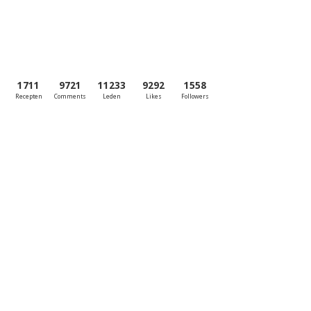
1711
9721
11233
9292
1558
Recepten
Comments
Leden
Likes
Followers