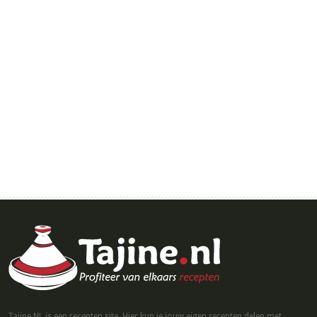
Tajine.NL is een recepten site. Hier kun je jouw eigen recepten delen met