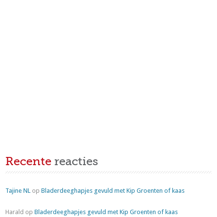
Recente
reacties
Tajine NL
op
Bladerdeeghapjes gevuld met Kip Groenten of kaas
Harald
op
Bladerdeeghapjes gevuld met Kip Groenten of kaas