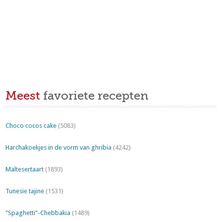
Meest
favoriete recepten
Choco cocos cake
(5083)
Harchakoekjes in de vorm van ghribia
(4242)
Maltesertaart
(1893)
Tunesie tajine
(1531)
"Spaghetti"-Chebbakia
(1489)