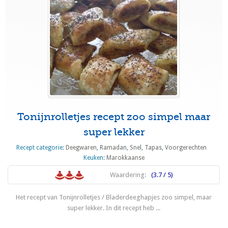
Tonijnrolletjes recept zoo simpel maar
super lekker
Recept categorie:
Deegwaren
,
Ramadan
,
Snel
,
Tapas
,
Voorgerechten
Keuken:
Marokkaanse
Waardering:
(3.7 / 5)
Het recept van Tonijnrolletjes / Bladerdeeghapjes zoo simpel, maar
super lekker. In dit recept heb ...