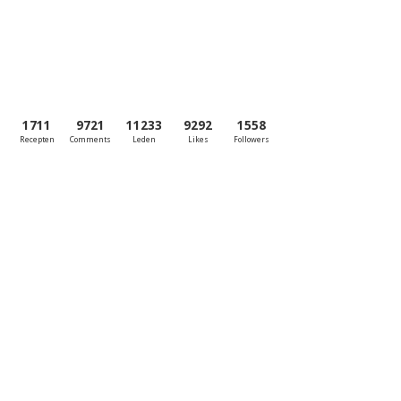
1711
9721
11233
9292
1558
Recepten
Comments
Leden
Likes
Followers