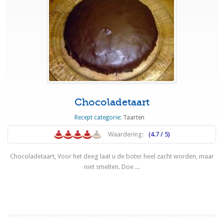
Chocoladetaart
Recept categorie:
Taarten
Waardering:
(4.7 / 5)
Chocoladetaart, Voor het deeg laat u de boter heel zacht worden, maar
niet smelten. Doe ...
Lees meer