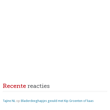
Recente
reacties
Tajine NL
op
Bladerdeeghapjes gevuld met Kip Groenten of kaas