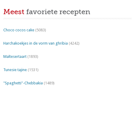
Meest
favoriete recepten
Choco cocos cake
(5083)
Harchakoekjes in de vorm van ghribia
(4242)
Maltesertaart
(1893)
Tunesie tajine
(1531)
"Spaghetti"-Chebbakia
(1489)