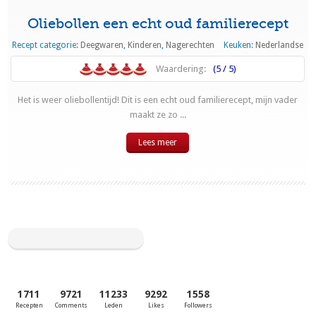
Oliebollen een echt oud familierecept
Recept categorie:
Deegwaren
,
Kinderen
,
Nagerechten
Keuken:
Nederlandse
Waardering:
(5 / 5)
Het is weer oliebollentijd! Dit is een echt oud familierecept, mijn vader
maakt ze zo ...
Lees meer
1711
9721
11233
9292
1558
Recepten
Comments
Leden
Likes
Followers