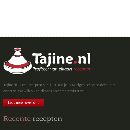
Tajine.NL is een recepten site. Hier kun je jouw eigen recepten delen met
anderen. We willen van elkaars recepten profiteren! ...
Lees meer over ons
Recente
recepten