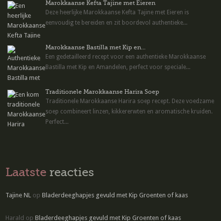
Marokkaanse Kefta Tajine met Eieren
Deze heerlijke Marokkaanse Kefta Tajine met Eieren is
eenvoudig te bereiden en zit boordevol authentieke...
Marokkaanse Bastilla met Kip en...
Een gedetailleerd recept voor een authentieke Marokkaanse
Bastilla met Kip en Amandelen, perfect voor speciale...
Traditionele Marokkaanse Harira Soep
Traditionele Marokkaanse Harira soep recept. Deze voedzame
soep combineert linzen, kikkererwten en aromatische kruiden.
Perfect...
Laatste
reacties
Tajine NL
op
Bladerdeeghapjes gevuld met Kip Groenten of kaas
Harald
op
Bladerdeeghapjes gevuld met Kip Groenten of kaas