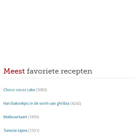
Meest
favoriete recepten
Choco cocos cake
(5083)
Harchakoekjes in de vorm van ghribia
(4242)
Maltesertaart
(1893)
Tunesie tajine
(1531)