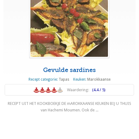
Gevulde sardines
Recept categorie:
Tapas
Keuken:
Marokkaanse
Waardering:
(4.4 / 5)
RECEPT UIT HET KOOKBOEKJE DE mAROKKAANSE KEUKEN BIJ U THUIS
van Hachemi Moumen. Ook de ...
Lees meer