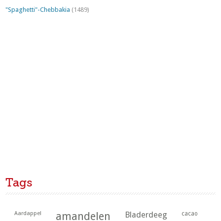
"Spaghetti"-Chebbakia
(1489)
Tags
Aardappel
amandelen
Bladerdeeg
cacao