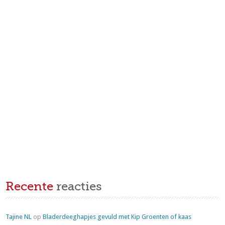
Recente
reacties
Tajine NL
op
Bladerdeeghapjes gevuld met Kip Groenten of kaas