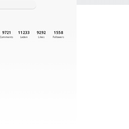
9721
11233
9292
1558
Comments
Leden
Likes
Followers