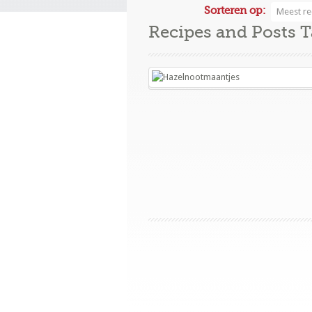
Sorteren op:
Meest re
Recipes and Posts 