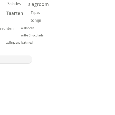
Salades
slagroom
Taarten
Tapas
tonijn
rechten
walnoten
witte Chocolade
zelfrijzend bakmeel