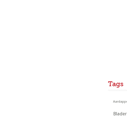
Tags
Aardappe
Blade