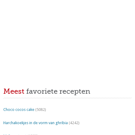
Meest
favoriete recepten
Choco cocos cake
(5082)
Harchakoekjes in de vorm van ghribia
(4242)