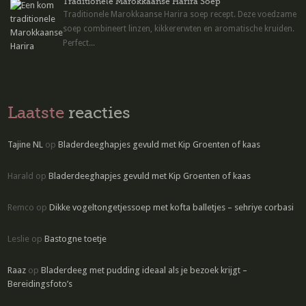
Traditionele Marokkaanse Harira Soep
Traditionele Marokkaanse Harira soep recept. Deze voedzame
soep combineert linzen, kikkererwten en aromatische kruiden.
Perfect...
Laatste
reacties
Tajine NL
op
Bladerdeeghapjes gevuld met Kip Groenten of kaas
Harald
op
Bladerdeeghapjes gevuld met Kip Groenten of kaas
Remco
op
Dikke vogeltongetjessoep met kofta balletjes – sehriye corbasi
Leslie
op
Bastogne toetje
Raaz
op
Bladerdeeg met pudding ideaal als je bezoek krijgt –
Bereidingsfoto’s