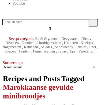
Youtube
Recept categorie:
Beldi & gezond
,
Deegwaren
,
Dieet
,
Diversen
,
Dranken
,
Hoofdgerechten
,
Kinderen
,
Koekjes
,
Nagerechten
,
Ramadan
,
Salades
,
Sandwiches
,
Sausjes
,
Snel
,
Soepen
,
Taarten
,
Tajine recepten
,
Tapas
,
Tips
,
Vegetarisch
Sorteren op:
Recipes and Posts Tagged
Marokkaanse gevulde
minibroodjes