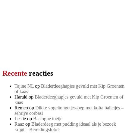
Recente
reacties
Tajine NL
op
Bladerdeeghapjes gevuld met Kip Groenten
of kaas
Harald
op
Bladerdeeghapjes gevuld met Kip Groenten of
kaas
Remco
op
Dikke vogeltongetjessoep met kofta balletjes –
sehriye corbasi
Leslie
op
Bastogne toetje
Raaz
op
Bladerdeeg met pudding ideaal als je bezoek
krijgt – Bereidingsfoto’s