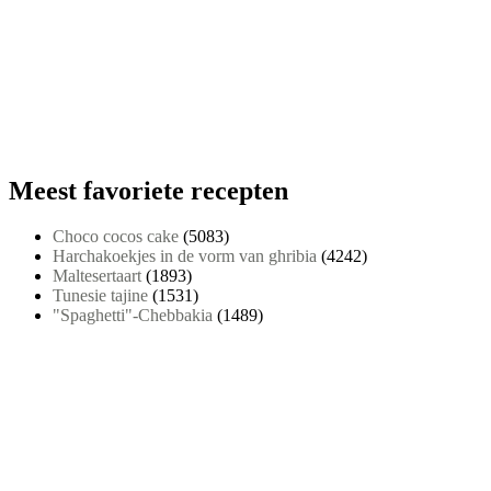
Meest favoriete recepten
Choco cocos cake
(5083)
Harchakoekjes in de vorm van ghribia
(4242)
Maltesertaart
(1893)
Tunesie tajine
(1531)
"Spaghetti"-Chebbakia
(1489)