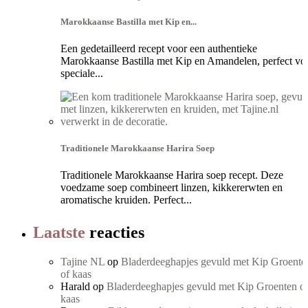
Marokkaanse Bastilla met Kip en...
Een gedetailleerd recept voor een authentieke
Marokkaanse Bastilla met Kip en Amandelen, perfect vo
speciale...
Traditionele Marokkaanse Harira Soep
Traditionele Marokkaanse Harira soep recept. Deze
voedzame soep combineert linzen, kikkererwten en
aromatische kruiden. Perfect...
Laatste
reacties
Tajine NL
op
Bladerdeeghapjes gevuld met Kip Groente
of kaas
Harald
op
Bladerdeeghapjes gevuld met Kip Groenten o
kaas