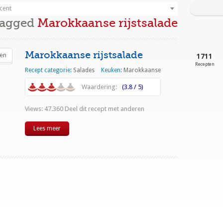
cent
Tagged
Marokkaanse rijstsalade
Marokkaanse rijstsalade
1711
Recepten
Recept categorie:
Salades
Keuken:
Marokkaanse
Waardering:
(3.8 / 5)
Views: 47.360 Deel dit recept met anderen
Lees meer