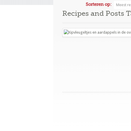
Sorteren op:
Meest re
Recipes and Posts 