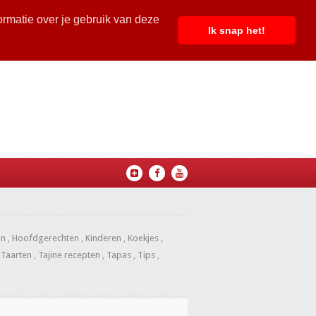
ormatie over je gebruik van deze
Ik snap het!
en
,
Hoofdgerechten
,
Kinderen
,
Koekjes
,
,
Taarten
,
Tajine recepten
,
Tapas
,
Tips
,