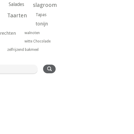
Salades
slagroom
Taarten
Tapas
tonijn
rechten
walnoten
witte Chocolade
zelfrijzend bakmeel