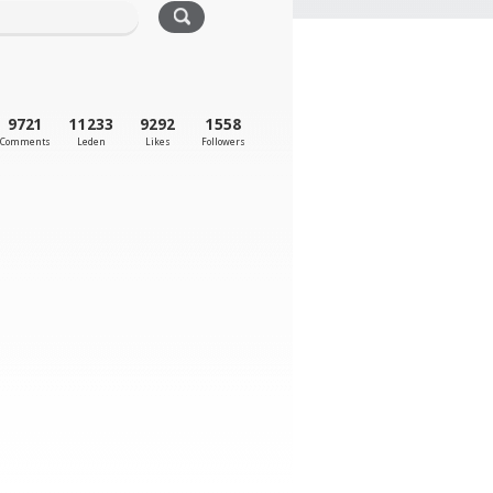
9721
11233
9292
1558
Comments
Leden
Likes
Followers