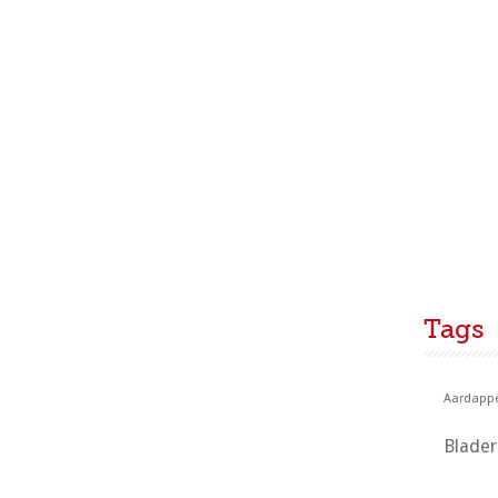
Tags
Aardappe
Blade