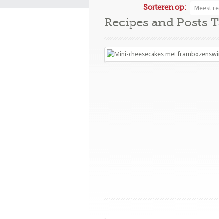
Sorteren op:
Meest re
Recipes and Posts 