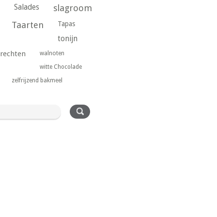
Salades
slagroom
Taarten
Tapas
tonijn
rechten
walnoten
witte Chocolade
zelfrijzend bakmeel