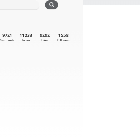
9721
11233
9292
1558
Comments
Leden
Likes
Followers