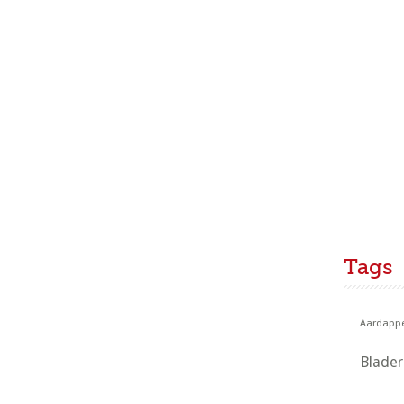
Tags
Aardappe
Blade