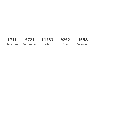
1711
9721
11233
9292
1558
Recepten
Comments
Leden
Likes
Followers