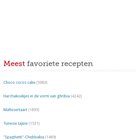
Meest
favoriete recepten
Choco cocos cake
(5083)
Harchakoekjes in de vorm van ghribia
(4242)
Maltesertaart
(1893)
Tunesie tajine
(1531)
"Spaghetti"-Chebbakia
(1489)