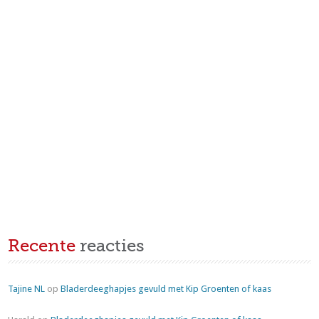
Recente
reacties
Tajine NL
op
Bladerdeeghapjes gevuld met Kip Groenten of kaas