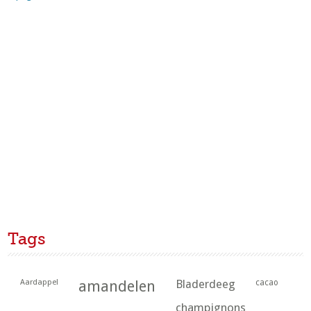
Tags
Aardappel
amandelen
Bladerdeeg
cacao
champignons