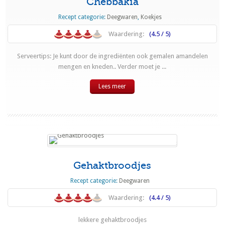
Chebbakia
Recept categorie:
Deegwaren
,
Koekjes
Waardering:
(4.5 / 5)
Serveertips: Je kunt door de ingrediënten ook gemalen amandelen
mengen en kneden.. Verder moet je ...
Lees meer
Gehaktbroodjes
Recept categorie:
Deegwaren
Waardering:
(4.4 / 5)
lekkere gehaktbroodjes