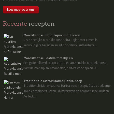
Lees meer over ons
Recente
recepten
Marokkaanse Kefta Tajine met Eieren
Deze heerlijke Marokkaanse Kefta Tajine met Eieren is
eenvoudig te bereiden en zit boordevol authentieke...
Marokkaanse Bastilla met Kip en...
Een gedetailleerd recept voor een authentieke Marokkaanse
Bastilla met Kip en Amandelen, perfect voor speciale...
Traditionele Marokkaanse Harira Soep
Traditionele Marokkaanse Harira soep recept. Deze voedzame
soep combineert linzen, kikkererwten en aromatische kruiden.
Perfect...