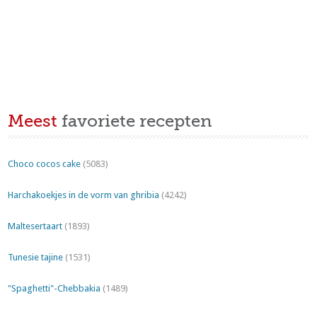
Meest
favoriete recepten
Choco cocos cake
(5083)
Harchakoekjes in de vorm van ghribia
(4242)
Maltesertaart
(1893)
Tunesie tajine
(1531)
"Spaghetti"-Chebbakia
(1489)