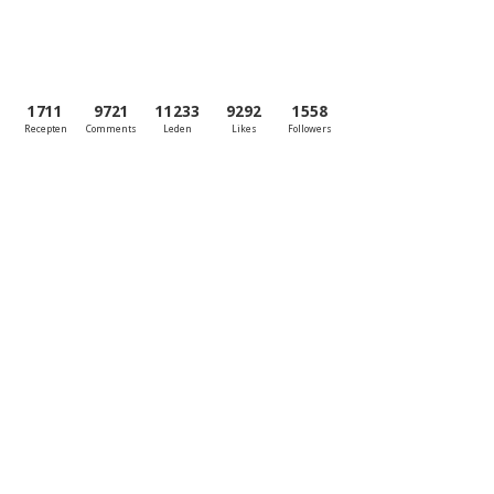
1711
9721
11233
9292
1558
Recepten
Comments
Leden
Likes
Followers