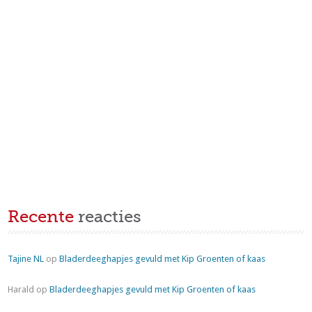
Recente
reacties
Tajine NL
op
Bladerdeeghapjes gevuld met Kip Groenten of kaas
Harald
op
Bladerdeeghapjes gevuld met Kip Groenten of kaas