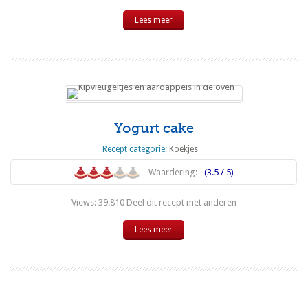
Lees meer
Yogurt cake
Recept categorie:
Koekjes
Waardering:
(3.5 / 5)
Views: 39.810 Deel dit recept met anderen
Lees meer