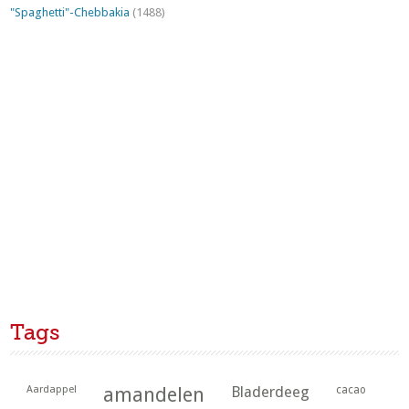
"Spaghetti"-Chebbakia
(1488)
Tags
Aardappel
amandelen
Bladerdeeg
cacao