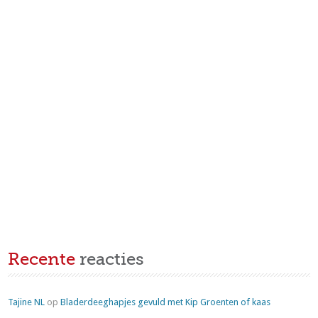
Recente
reacties
Tajine NL
op
Bladerdeeghapjes gevuld met Kip Groenten of kaas