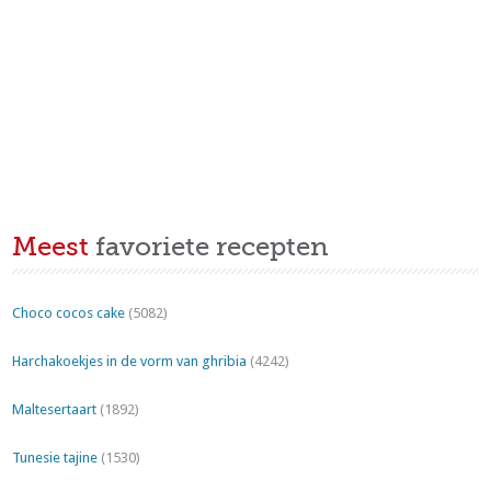
Meest
favoriete recepten
Choco cocos cake
(5082)
Harchakoekjes in de vorm van ghribia
(4242)
Maltesertaart
(1892)
Tunesie tajine
(1530)