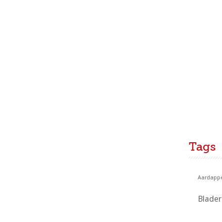
Tags
Aardappe
Blade