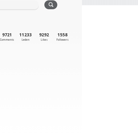
9721
11233
9292
1558
Comments
Leden
Likes
Followers