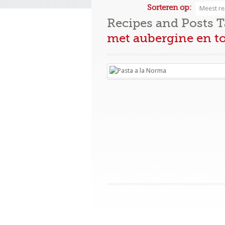
Sorteren op:
Meest re
Recipes and Posts 
met aubergine en t