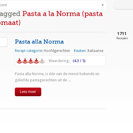
cent
Tagged
Pasta a la Norma (pasta
omaat)
1711
Recepten
Pasta alla Norma
Recept categorie:
Hoofdgerechten
Keuken:
Italiaanse
Waardering:
(4.3 / 5)
Pasta alla Norma, is één van de meest bekende en
geliefde pastagerechten uit de ...
Lees meer