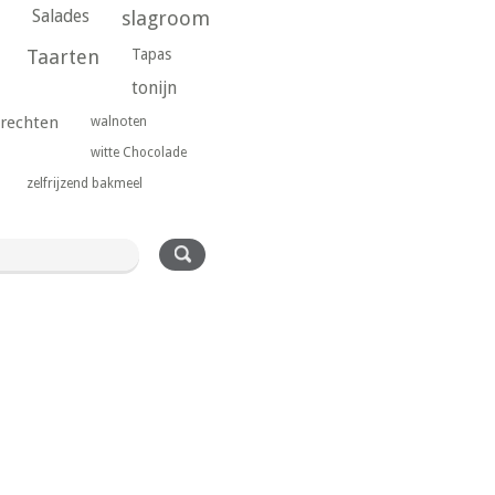
Salades
slagroom
Taarten
Tapas
tonijn
rechten
walnoten
witte Chocolade
zelfrijzend bakmeel