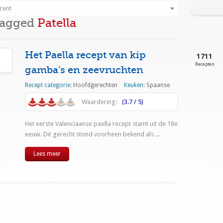
cent
Tagged
Patella
Het Paella recept van kip
1711
Recepten
gamba’s en zeevruchten
Recept categorie:
Hoofdgerechten
Keuken:
Spaanse
Waardering:
(3.7 / 5)
Het eerste Valenciaanse paella recept stamt uit de 18e
eeuw. Dit gerecht stond voorheen bekend als ...
Lees meer