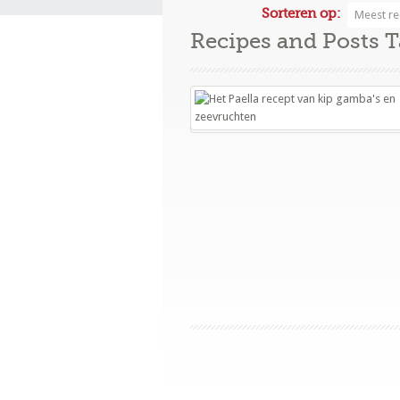
Sorteren op:
Meest re
Recipes and Posts 