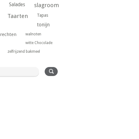
Salades
slagroom
Taarten
Tapas
tonijn
rechten
walnoten
witte Chocolade
zelfrijzend bakmeel