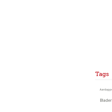
Tags
Aardappe
Blade