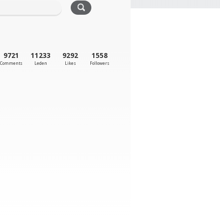
9721
11233
9292
1558
Comments
Leden
Likes
Followers