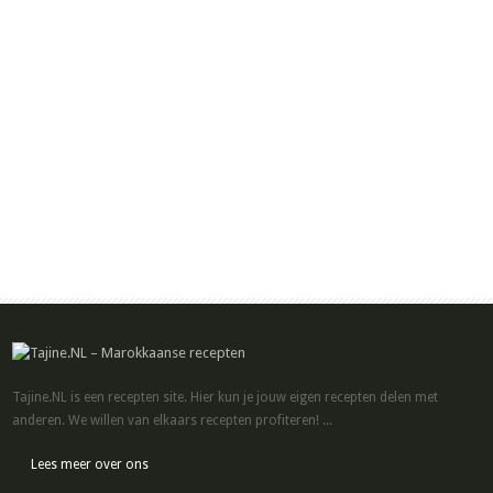
Tajine.NL is een recepten site. Hier kun je jouw eigen recepten delen met
anderen. We willen van elkaars recepten profiteren! ...
Lees meer over ons