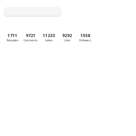
1711
9721
11233
9292
1558
Recepten
Comments
Leden
Likes
Followers