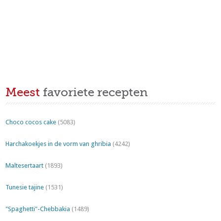
Meest
favoriete recepten
Choco cocos cake
(5083)
Harchakoekjes in de vorm van ghribia
(4242)
Maltesertaart
(1893)
Tunesie tajine
(1531)
"Spaghetti"-Chebbakia
(1489)