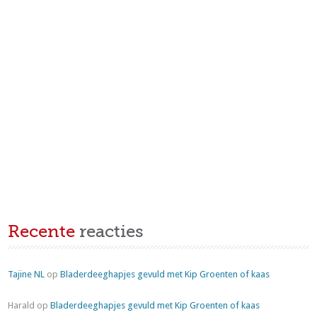
Recente
reacties
Tajine NL
op
Bladerdeeghapjes gevuld met Kip Groenten of kaas
Harald
op
Bladerdeeghapjes gevuld met Kip Groenten of kaas