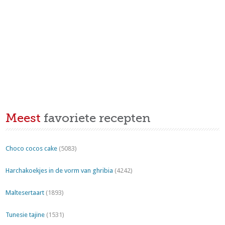
Meest
favoriete recepten
Choco cocos cake
(5083)
Harchakoekjes in de vorm van ghribia
(4242)
Maltesertaart
(1893)
Tunesie tajine
(1531)