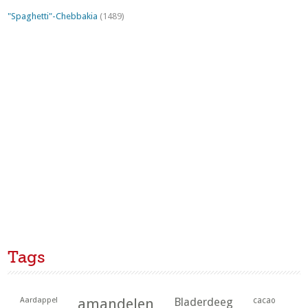
"Spaghetti"-Chebbakia
(1489)
Tags
Aardappel
amandelen
Bladerdeeg
cacao