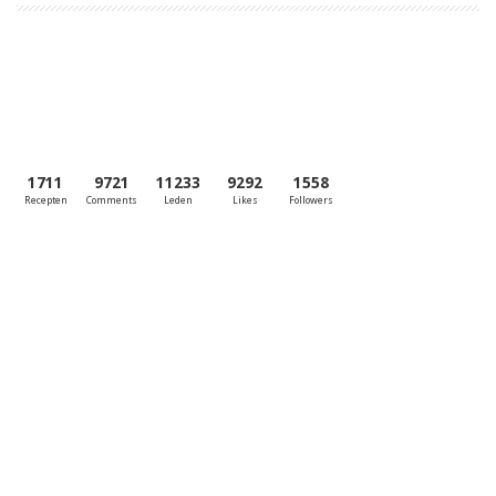
1711
9721
11233
9292
1558
Recepten
Comments
Leden
Likes
Followers