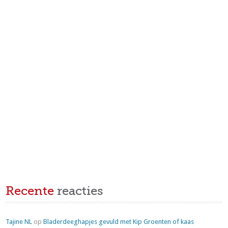
Recente
reacties
Tajine NL
op
Bladerdeeghapjes gevuld met Kip Groenten of kaas