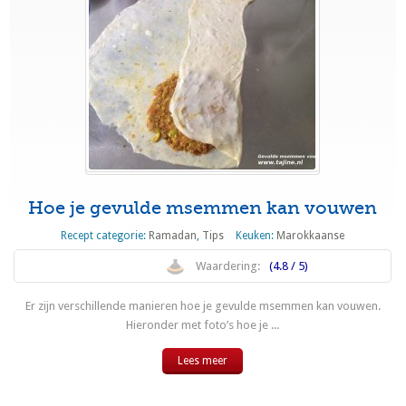
Hoe je gevulde msemmen kan vouwen
Recept categorie:
Ramadan
,
Tips
Keuken:
Marokkaanse
Waardering:
(4.8 / 5)
Er zijn verschillende manieren hoe je gevulde msemmen kan vouwen.
Hieronder met foto’s hoe je ...
Lees meer