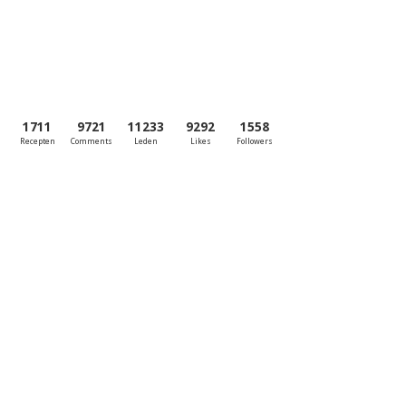
1711
9721
11233
9292
1558
Recepten
Comments
Leden
Likes
Followers