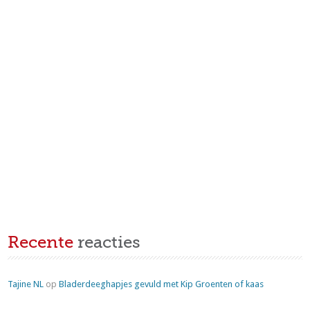
Recente
reacties
Tajine NL
op
Bladerdeeghapjes gevuld met Kip Groenten of kaas