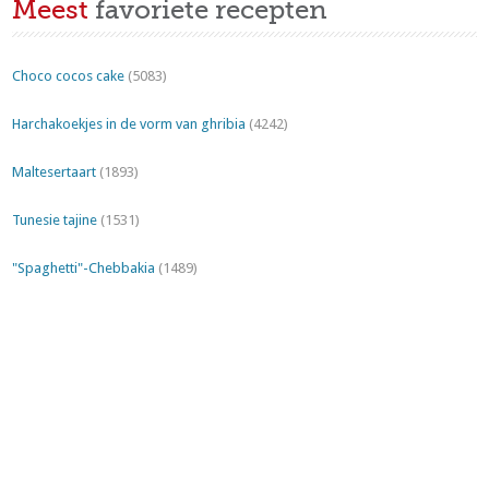
Meest
favoriete recepten
Choco cocos cake
(5083)
Harchakoekjes in de vorm van ghribia
(4242)
Maltesertaart
(1893)
Tunesie tajine
(1531)
"Spaghetti"-Chebbakia
(1489)