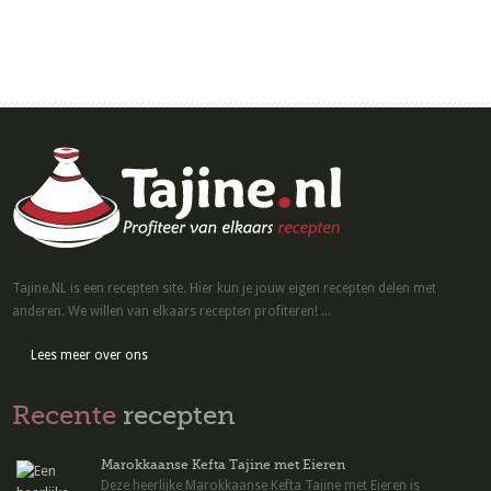
Tajine.NL is een recepten site. Hier kun je jouw eigen recepten delen met
anderen. We willen van elkaars recepten profiteren! ...
Lees meer over ons
Recente
recepten
Marokkaanse Kefta Tajine met Eieren
Deze heerlijke Marokkaanse Kefta Tajine met Eieren is